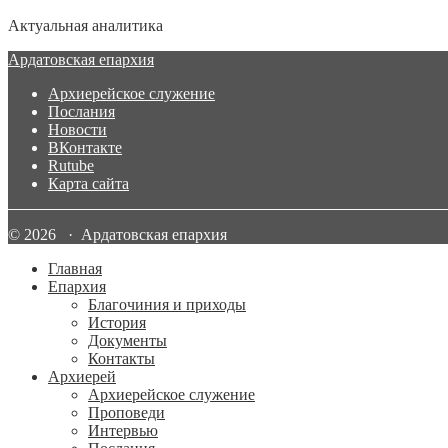
Актуальная аналитика
Ардатовская епархия
Архиерейское служение
Послания
Новости
ВКонтакте
Rutube
Карта сайта
© 2026 · Ардатовская епархия
Главная
Епархия
Благочиния и приходы
История
Документы
Контакты
Архиерей
Архиерейское служение
Проповеди
Интервью