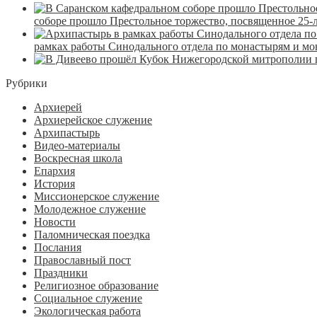
соборе прошло Престольное торжество, посвященное 25-
рамках работы Синодального отдела по монастырям и м
Рубрики
Архиерей
Архиерейское служение
Архипастырь
Видео-материалы
Воскресная школа
Епархия
История
Миссионерское служение
Молодежное служение
Новости
Паломническая поездка
Послания
Православный пост
Праздники
Религиозное образование
Социальное служение
Экологическая работа