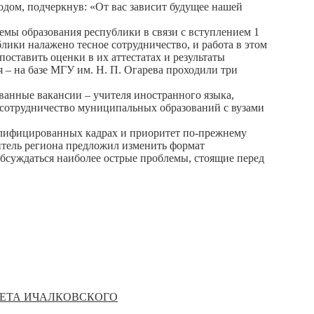
дом, подчеркнув: «От вас зависит будущее нашей
емы образования республики в связи с вступлением 1
лики налажено тесное сотрудничество, и работа в этом
оставить оценки в их аттестатах и результаты
 – на базе МГУ им. Н. П. Огарева проходили три
ванные вакансии – учителя иностранного языка,
 сотрудничество муниципальных образований с вузами
валифицированных кадрах и приоритет по-прежнему
итель региона предложил изменить формат
обсуждаться наиболее острые проблемы, стоящие перед
АРЕТА ИЧАЛКОВСКОГО