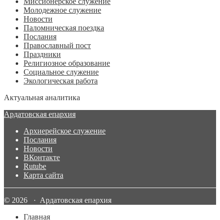
Миссионерское служение
Молодежное служение
Новости
Паломническая поездка
Послания
Православный пост
Праздники
Религиозное образование
Социальное служение
Экологическая работа
Актуальная аналитика
Ардатовская епархия
Архиерейское служение
Послания
Новости
ВКонтакте
Rutube
Карта сайта
© 2026 · Ардатовская епархия
Главная