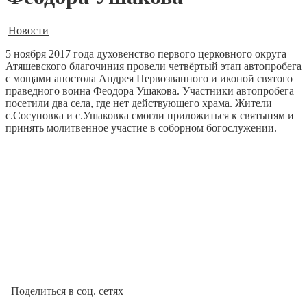
Новости
5 ноября 2017 года духовенство первого церковного округа
Атяшевского благочиния провели четвёртый этап автопробега
с мощами апостола Андрея Первозванного и иконой святого
праведного воина Феодора Ушакова.
Участники автопробега
посетили два села, где нет действующего храма. Жители
с.Сосуновка и с.Ушаковка смогли приложиться к святыням и
принять молитвенное участие в соборном богослужении.
Поделиться в соц. сетях