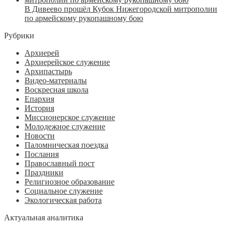
В Дивеево прошёл Кубок Нижегородской митрополии
по армейскому рукопашному бою
Рубрики
Архиерей
Архиерейское служение
Архипастырь
Видео-материалы
Воскресная школа
Епархия
История
Миссионерское служение
Молодежное служение
Новости
Паломническая поездка
Послания
Православный пост
Праздники
Религиозное образование
Социальное служение
Экологическая работа
Актуальная аналитика