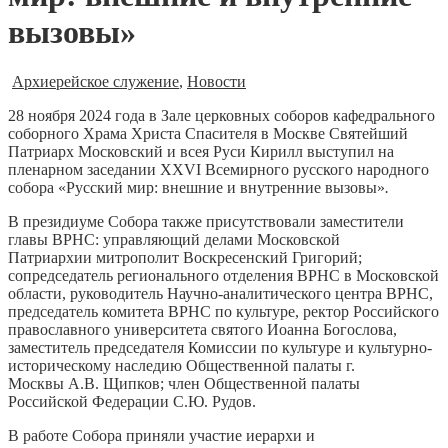
вызовы»
Архиерейское служение
,
Новости
28 ноября 2024 года в Зале церковных соборов кафедрального
соборного Храма Христа Спасителя в Москве Святейший
Патриарх Московский и всея Руси Кирилл выступил на
пленарном заседании XXVI Всемирного русского народного
собора «Русский мир: внешние и внутренние вызовы»
.
В президиуме Собора также присутствовали заместители
главы ВРНС: управляющий делами Московской
Патриархии митрополит Воскресенский Григорий;
сопредседатель регионального отделения ВРНС в Московской
области, руководитель Научно-аналитического центра ВРНС,
председатель комитета ВРНС по культуре, ректор Российского
православного университета святого Иоанна Богослова,
заместитель председателя Комиссии по культуре и культурно-
историческому наследию Общественной палаты г.
Москвы А.В. Щипков; член Общественной палаты
Российской Федерации С.Ю. Рудов.
В работе Собора приняли участие иерархи и