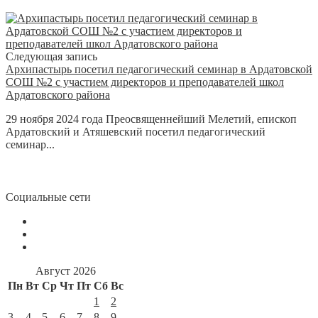
Следующая запись
Архипастырь посетил педагогический семинар в Ардатовской
СОШ №2 с участием директоров и преподавателей школ
Ардатовского района
29 ноября 2024 года Преосвященнейший Мелетий, епископ
Ардатовский и Атяшевский посетил педагогический
семинар...
Социальные сети
Август 2026
Пн
Вт
Ср
Чт
Пт
Сб
Вс
1
2
3
4
5
6
7
8
9