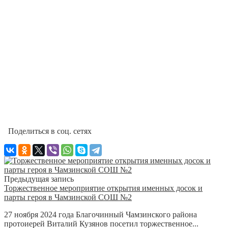
Поделиться в соц. сетях
Предыдущая запись
Торжественное мероприятие открытия именных досок и
парты героя в Чамзинской СОШ №2
27 ноября 2024 года Благочинный Чамзинского района
протоиерей Виталий Кузянов посетил торжественное...