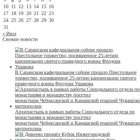
10
11
12
13
14
15
16
17
18
19
20
21
22
23
24
25
26
27
28
29
30
31
« Июл
Свежие новости
В Саранском кафедральном соборе прошло Престольное
торжество, посвященное 25-летию канонизации святого
праведного воина Феодора Ушакова
Архипастырь в рамках работы Синодального отдела по
монастырям и монашеству посетил
монастыри Чебоксарской и Канашской епархий Чувашск
митрополии