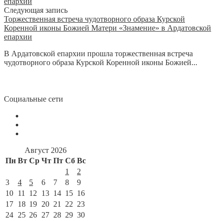
Следующая запись
Торжественная встреча чудотворного образа Курской
Коренной иконы Божией Матери «Знамение» в Ардатовской
епархии
В Ардатовской епархии прошла торжественная встреча
чудотворного образа Курской Коренной иконы Божией...
Социальные сети
Август 2026
Пн
Вт
Ср
Чт
Пт
Сб
Вс
1
2
3
4
5
6
7
8
9
10
11
12
13
14
15
16
17
18
19
20
21
22
23
24
25
26
27
28
29
30