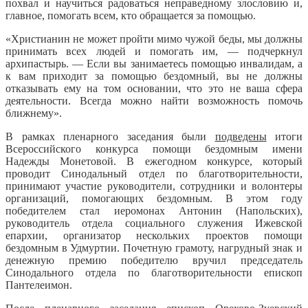
похвал и научиться радоваться неправедному злословию и,
главное, помогать всем, кто обращается за помощью.
«Христианин не может пройти мимо чужой беды, мы должны
принимать всех людей и помогать им, — подчеркнул
архипастырь. — Если вы занимаетесь помощью инвалидам, а
к вам приходит за помощью бездомный, вы не должны
отказывать ему на том основании, что это не ваша сфера
деятельности. Всегда можно найти возможность помочь
ближнему».
В рамках пленарного заседания были
подведены
итоги
Всероссийского конкурса помощи бездомным имени
Надежды Монетовой. В ежегодном конкурсе, который
проводит Синодальный отдел по благотворительности,
принимают участие руководители, сотрудники и волонтеры
организаций, помогающих бездомным. В этом году
победителем стал иеромонах Антонин (Напольских),
руководитель отдела социального служения Ижевской
епархии, организатор нескольких проектов помощи
бездомным в Удмуртии. Почетную грамоту, нагрудный знак и
денежную премию победителю вручил председатель
Синодального отдела по благотворительности епископ
Пантелеимон.