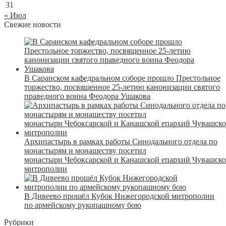
31
« Июл
Свежие новости
В Саранском кафедральном соборе прошло Престольное
торжество, посвященное 25-летию канонизации святого
праведного воина Феодора Ушакова
Архипастырь в рамках работы Синодального отдела по
монастырям и монашеству посетил
монастыри Чебоксарской и Канашской епархий Чувашск
митрополии
В Дивеево прошёл Кубок Нижегородской митрополии
по армейскому рукопашному бою
Рубрики