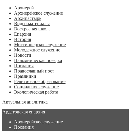
Архиерей
Архиерейское служение
Архипастырь
Видео-материалы
Воскресная школа
Епархия
История
Миссионерское служение
Молодежное служение
Новости
Паломническая поездка
Послания
Православный пост
Праздники
Религиозное образование
Социальное служение
Экологическая работа
Актуальная аналитика
Ардатовская епархия
Архиерейское служение
Послания