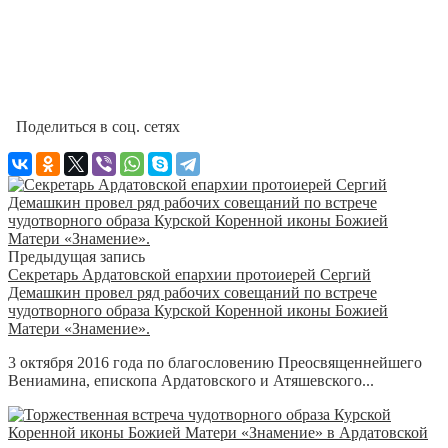
Поделиться в соц. сетях
Предыдущая запись
Секретарь Ардатовской епархии протоиерей Сергий
Демашкин провел ряд рабочих совещаний по встрече
чудотворного образа Курской Коренной иконы Божией
Матери «Знамение».
3 октября 2016 года по благословению Преосвященнейшего
Вениамина, епископа Ардатовского и Атяшевского...