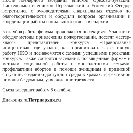
После пленарного заседания епископ Орехово-Зуевский
Пантелеимон и епископ Переславский и Угличский Феодор
встретились с руководителями епархиальных отделов по
благотворительности и обсудили вопросы организации и
координации работы социального отдела в епархии.
5 октября работа форума продолжится по секциям. Участники
обсудят методы привлечения пожертвований, посетят мастер-
классы представителей конкурса «Православная
инициатива», где узнают, как организовать эффективную
работу НКО и познакомятся с самыми успешными проектами
конкурса. Также состоятся заседания, посвященные формам и
методам социальной работы с многодетными семьями,
профилактики абортов и помощи женщинам в кризисной
ситуации, созданию доступной среды в храмах, эффективной
помощи бездомным, утверждению трезвости.
Съезд завершит работу 6 октября.
Диакония.ru
/
Патриархия.ru