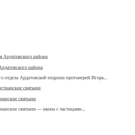
Ардатовского района
о отдела Ардатовской епархии протоиерей Игорь...
тианские святыни
ианские святыни — икона с частицами...