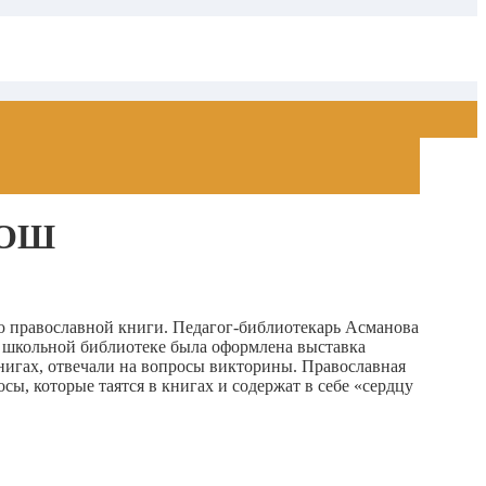
 СОШ
ю православной книги. Педагог-библиотекарь Асманова
в школьной библиотеке была оформлена выставка
нигах, отвечали на вопросы викторины. Православная
ы, которые таятся в книгах и содержат в себе «сердцу