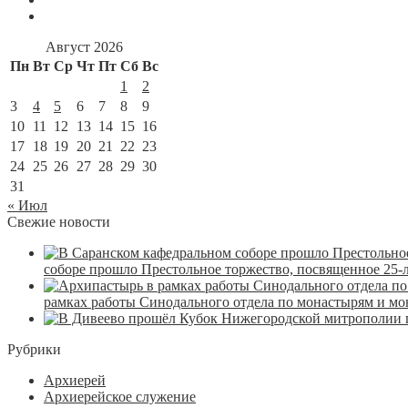
Август 2026
Пн
Вт
Ср
Чт
Пт
Сб
Вс
1
2
3
4
5
6
7
8
9
10
11
12
13
14
15
16
17
18
19
20
21
22
23
24
25
26
27
28
29
30
31
« Июл
Свежие новости
соборе прошло Престольное торжество, посвященное 25-
рамках работы Синодального отдела по монастырям и м
Рубрики
Архиерей
Архиерейское служение