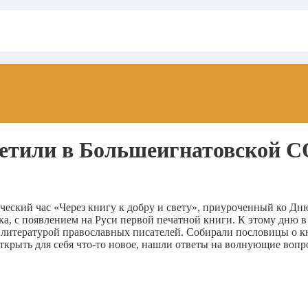
метили в Большеигнатовской
ский час «Через книгу к добру и свету», приуроченный ко Дн
ка, с появлением на Руси первой печатной книги. К этому дню 
 литературой православных писателей. Собирали пословицы о к
крыть для себя что-то новое, нашли ответы на волнующие вопрос