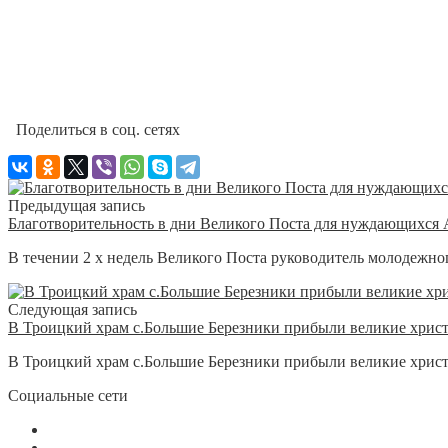
Поделиться в соц. сетях
Предыдущая запись
Благотворительность в дни Великого Поста для нуждающихся 
В течении 2 х недель Великого Поста руководитель молодежног
Следующая запись
В Троицкий храм с.Большие Березники прибыли великие хрис
В Троицкий храм с.Большие Березники прибыли великие христ
Социальные сети