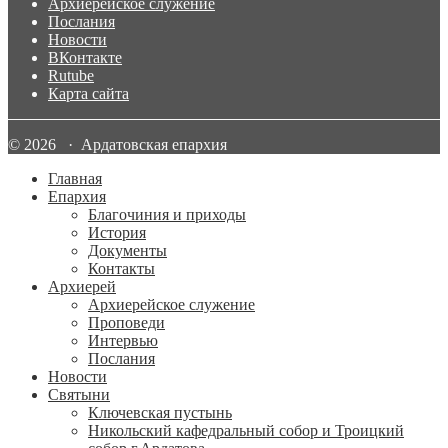
Архиерейское служение
Послания
Новости
ВКонтакте
Rutube
Карта сайта
© 2026 · Ардатовская епархия
Главная
Епархия
Благочиния и приходы
История
Документы
Контакты
Архиерей
Архиерейское служение
Проповеди
Интервью
Послания
Новости
Святыни
Ключевская пустынь
Никольский кафедральный собор и Троицкий