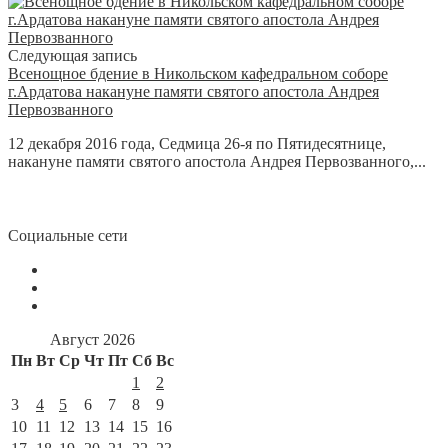
Следующая запись
Всенощное бдение в Никольском кафедральном соборе
г.Ардатова накануне памяти святого апостола Андрея
Первозванного
12 декабря 2016 года, Седмица 26-я по Пятидесятнице,
накануне памяти святого апостола Андрея Первозванного,...
Социальные сети
Август 2026
Пн
Вт
Ср
Чт
Пт
Сб
Вс
1
2
3
4
5
6
7
8
9
10
11
12
13
14
15
16