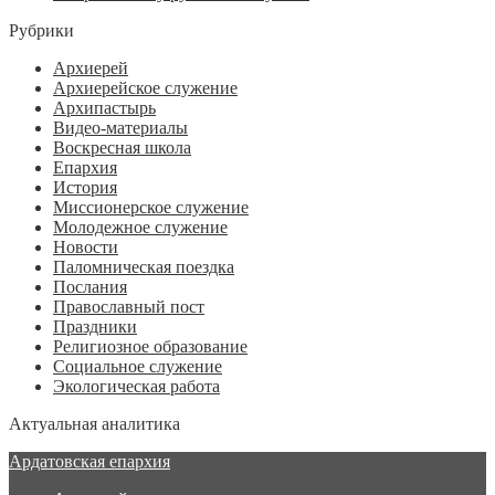
Рубрики
Архиерей
Архиерейское служение
Архипастырь
Видео-материалы
Воскресная школа
Епархия
История
Миссионерское служение
Молодежное служение
Новости
Паломническая поездка
Послания
Православный пост
Праздники
Религиозное образование
Социальное служение
Экологическая работа
Актуальная аналитика
Ардатовская епархия