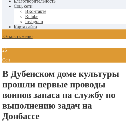
Благотворительность
Соц. сети
ВКонтакте
Rutube
Instagram
Карта сайта
Открыть меню
25
Сен
В Дубенском доме культуры
прошли первые проводы
воинов запаса на службу по
выполнению задач на
Донбассе