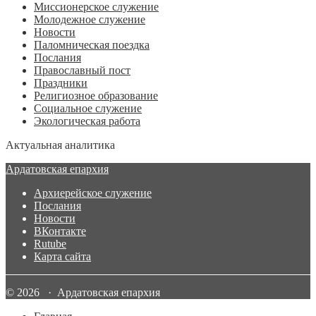
Миссионерское служение
Молодежное служение
Новости
Паломническая поездка
Послания
Православный пост
Праздники
Религиозное образование
Социальное служение
Экологическая работа
Актуальная аналитика
Ардатовская епархия
Архиерейское служение
Послания
Новости
ВКонтакте
Rutube
Карта сайта
© 2026 · Ардатовская епархия