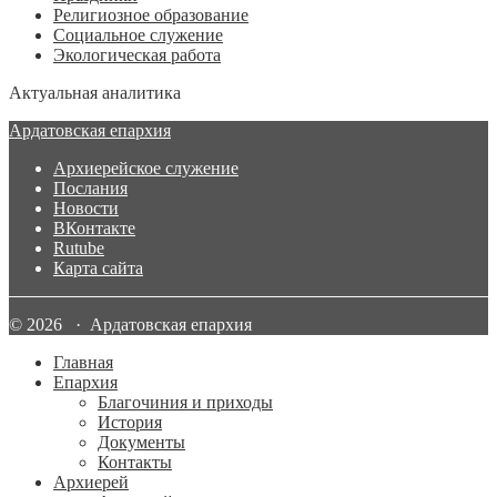
Религиозное образование
Социальное служение
Экологическая работа
Актуальная аналитика
Ардатовская епархия
Архиерейское служение
Послания
Новости
ВКонтакте
Rutube
Карта сайта
© 2026 · Ардатовская епархия
Главная
Епархия
Благочиния и приходы
История
Документы
Контакты
Архиерей