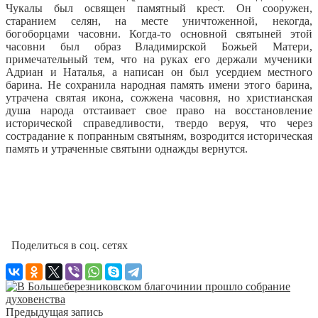
Чукалы был освящен памятный крест.
Он сооружен,
старанием селян, на месте уничтоженной, некогда,
богоборцами часовни. Когда-то основной святыней этой
часовни был образ Владимирской Божьей Матери,
примечательный тем, что на руках его держали мученики
Адриан и Наталья, а написан он был усердием местного
барина. Не сохранила народная память имени этого барина,
утрачена святая икона, сожжена часовня, но христианская
душа народа отстаивает свое право на восстановление
исторической справедливости, твердо веруя, что через
сострадание к попранным святыням, возродится историческая
память и утраченные святыни однажды вернутся.
Поделиться в соц. сетях
Предыдущая запись