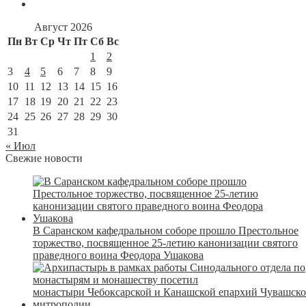
Август 2026
Пн
Вт
Ср
Чт
Пт
Сб
Вс
1
2
3
4
5
6
7
8
9
10
11
12
13
14
15
16
17
18
19
20
21
22
23
24
25
26
27
28
29
30
31
« Июл
Свежие новости
В Саранском кафедральном соборе прошло Престольное
торжество, посвященное 25-летию канонизации святого
праведного воина Феодора Ушакова