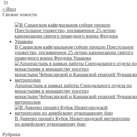
31
« Июл
Свежие новости
В Саранском кафедральном соборе прошло Престольное
торжество, посвященное 25-летию канонизации святого
праведного воина Феодора Ушакова
Архипастырь в рамках работы Синодального отдела по
монастырям и монашеству посетил
монастыри Чебоксарской и Канашской епархий Чувашск
митрополии
В Дивеево прошёл Кубок Нижегородской митрополии
по армейскому рукопашному бою
Рубрики