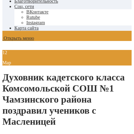
Благотворительность
Соц. сети
ВКонтакте
Rutube
Instagram
Карта сайта
Открыть меню
12
Мар
Духовник кадетского класса
Комсомольской СОШ №1
Чамзинского района
поздравил учеников с
Масленицей