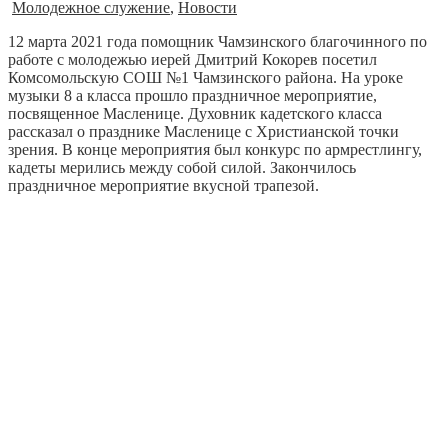
Молодежное служение
,
Новости
12 марта 2021 года помощник Чамзинского благочинного по
работе с молодежью иерей Дмитрий Кокорев посетил
Комсомольскую СОШ №1 Чамзинского района. На уроке
музыки 8 а класса прошло праздничное мероприятие,
посвященное Масленице. Духовник кадетского класса
рассказал о празднике Масленице с Христианской точки
зрения. В конце мероприятия был конкурс по армрестлингу,
кадеты мерились между собой силой. Закончилось
праздничное мероприятие вкусной трапезой.