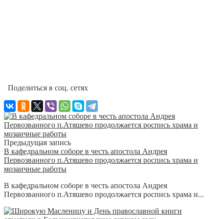
Поделиться в соц. сетях
Предыдущая запись
В кафедральном соборе в честь апостола Андрея
Первозванного п.Атяшево продолжается роспись храма и
мозаичные работы
В кафедральном соборе в честь апостола Андрея
Первозванного п.Атяшево продолжается роспись храма и...