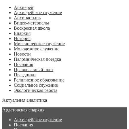
Архиерей
Архиерейское служение
Архипастырь
Видео-материалы
Воскресная школа
Епархия
История
Миссионерское служение
Молодежное служение
Новости
Паломническая поездка
Послания
Православный пост
Праздники
Религиозное образование
Социальное служение
Экологическая работа
Актуальная аналитика
Ардатовская епархия
Архиерейское служение
Послания