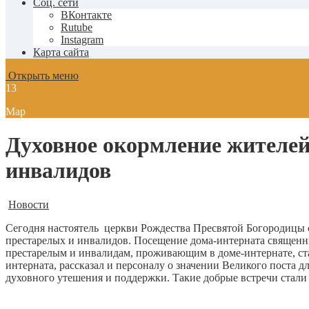
Соц. сети
ВКонтакте
Rutube
Instagram
Карта сайта
Открыть меню
13
Мар
Духовное окормление жителей
инвалидов
Новости
Сегодня настоятель церкви Рождества Пресвятой Богородицы
престарелых и инвалидов. Посещение дома-интерната священни
престарелым и инвалидам, проживающим в доме-интернате, ст
интерната, рассказал и персоналу о значении Великого поста 
духовного утешения и поддержки. Такие добрые встречи стал