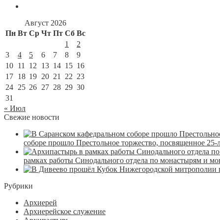
Август 2026
Пн
Вт
Ср
Чт
Пт
Сб
Вс
1
2
3
4
5
6
7
8
9
10
11
12
13
14
15
16
17
18
19
20
21
22
23
24
25
26
27
28
29
30
31
« Июл
Свежие новости
соборе прошло Престольное торжество, посвященное 25-
рамках работы Синодального отдела по монастырям и м
Рубрики
Архиерей
Архиерейское служение