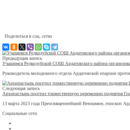
Поделиться в соц. сетях
Предыдущая запись
Учащимся Редкодубской СОШ Ардатовского района организова
Руководитель молодежного отдела Ардатовской епархии протои
Следующая запись
Архипастырь посетил торжественную церемонию поднятия Го
13 марта 2023 года Преосвященнейший Вениамин, епископ Ард
Социальные сети