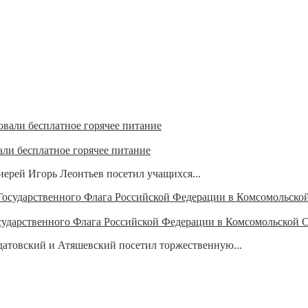
ли бесплатное горячее питание
ерей Игорь Леонтьев посетил учащихся...
сударственного Флага Российской Федерации в Комсомольской
атовский и Атяшевский посетил торжественную...