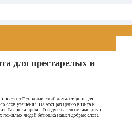
та для престарелых и
ин посетил Поводимовский дом-интернат для
о слов утешения. На этот раз целью визита к
ия батюшка провел беседу с насельниками дома –
всех пожилых людей батюшка нашел добрые слова