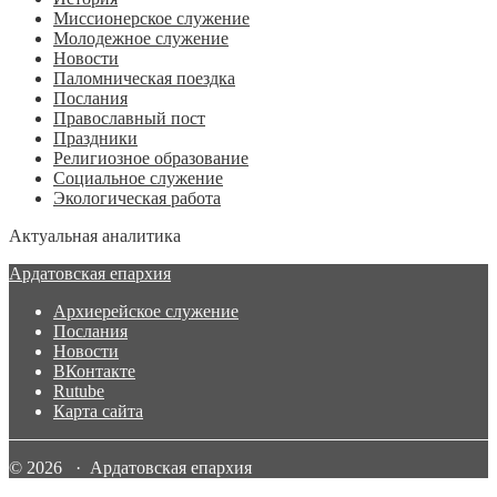
Миссионерское служение
Молодежное служение
Новости
Паломническая поездка
Послания
Православный пост
Праздники
Религиозное образование
Социальное служение
Экологическая работа
Актуальная аналитика
Ардатовская епархия
Архиерейское служение
Послания
Новости
ВКонтакте
Rutube
Карта сайта
© 2026 · Ардатовская епархия