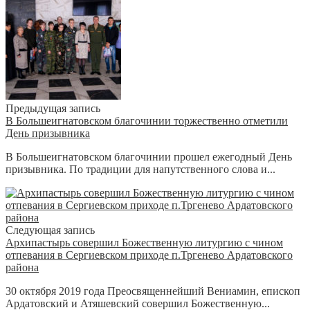
Предыдущая запись
В Большеигнатовском благочинии торжественно отметили
День призывника
В Большеигнатовском благочинии прошел ежегодный День
призывника. По традиции для напутственного слова и...
Следующая запись
Архипастырь совершил Божественную литургию с чином
отпевания в Сергиевском приходе п.Тргенево Ардатовского
района
30 октября 2019 года Преосвященнейший Вениамин, епископ
Ардатовский и Атяшевский совершил Божественную...