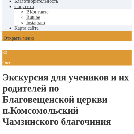
Благотворительность
Соц. сети
ВКонтакте
Rutube
Instagram
Карта сайта
Открыть меню
30
Окт
Экскурсия для учеников и их
родителей по
Благовещенской церкви
п.Комсомольский
Чамзинского благочиния