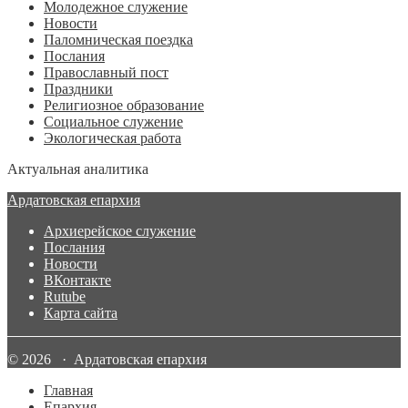
Молодежное служение
Новости
Паломническая поездка
Послания
Православный пост
Праздники
Религиозное образование
Социальное служение
Экологическая работа
Актуальная аналитика
Ардатовская епархия
Архиерейское служение
Послания
Новости
ВКонтакте
Rutube
Карта сайта
© 2026 · Ардатовская епархия
Главная
Епархия