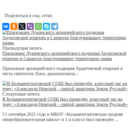
Поделиться в соц. сетях
Предыдущая запись
Прихожане Лукинского архиерейского подворья Ардатовской
епархии в Саранске благоукрашают территорию храма
Прихожане архиерейского подворья Ардатовской епархии в
честь святителя Луки, архиепископа...
Следующая запись
В Большеигнатовской СОШ был проведён классный час на
тему: «Александр Невский – святой защитник Земли Русской»
13 сентября 2021 года в МБОУ «Большеигнатовская средняя
общеобразовательная школа» в 1-а классе был проведён ...