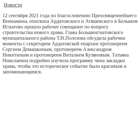
Новости
12 сентября 2021 года по благословению Преосвященнейшего
Вениамина, епископа Ардатовского и Атяшевского в Большом
Игнатово прошло рабочее совещание по вопросу
строительства нового храма. Глава Большеигнатовского
муниципального района Т.Н.Полозова обсудила рабочии
моменты с секретарем Ардатовской епархии протоиереем
Сергием Демашкиным, протоиереем Александром
Никитиным и протоиереем Виталием Кузяновым. Татьяна
Николаевна подробно изучила программу чина закладки
храма, чтобы это историческое событие было красивым и
запоминающимся.