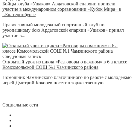
Бойцы клуба «Ушаков» Ардатовской епархии приняли
участие в международном соревновании «Кубок Мира» в
г.Екатеринбурге
Православный молодежный спортивный клуб по
рукопашному бою Ардатовской епархии «Ушаков» принял
участие в...
Следующая запись
Открытый урок из цикла «Разговоры о важном» в 6 а классе
Комсомольской СОШ №1 Чамзинского района
Помощник Чамзинского благочинного по работе с молодежью
иерей Дмитрий Кокорев посетил торжественную...
Социальные сети