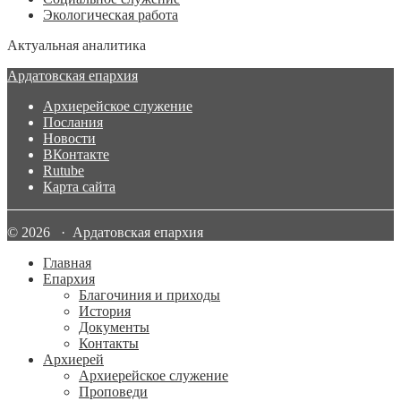
Экологическая работа
Актуальная аналитика
Ардатовская епархия
Архиерейское служение
Послания
Новости
ВКонтакте
Rutube
Карта сайта
© 2026 · Ардатовская епархия
Главная
Епархия
Благочиния и приходы
История
Документы
Контакты
Архиерей
Архиерейское служение
Проповеди