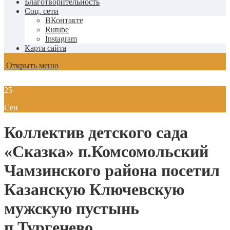
Благотворительность
Соц. сети
ВКонтакте
Rutube
Instagram
Карта сайта
Открыть меню
25
Сен
Коллектив детского сада
«Сказка» п.Комсомольский
Чамзинского района посетил
Казанскую Ключевскую
мужскую пустынь
п.Тургенево