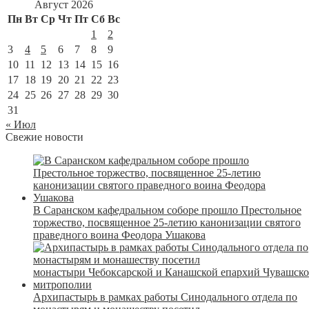
Август 2026
Пн
Вт
Ср
Чт
Пт
Сб
Вс
1
2
3
4
5
6
7
8
9
10
11
12
13
14
15
16
17
18
19
20
21
22
23
24
25
26
27
28
29
30
31
« Июл
Свежие новости
В Саранском кафедральном соборе прошло Престольное
торжество, посвященное 25-летию канонизации святого
праведного воина Феодора Ушакова
Архипастырь в рамках работы Синодального отдела по