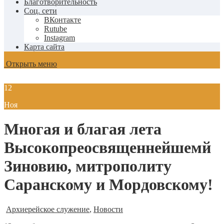
Благотворительность
Соц. сети
ВКонтакте
Rutube
Instagram
Карта сайта
Открыть меню
12
Ноя
Многая и благая лета
Высокопреосвященнейшемй
Зиновию, митрополиту
Саранскому и Мордовскому!
Архиерейское служение
,
Новости