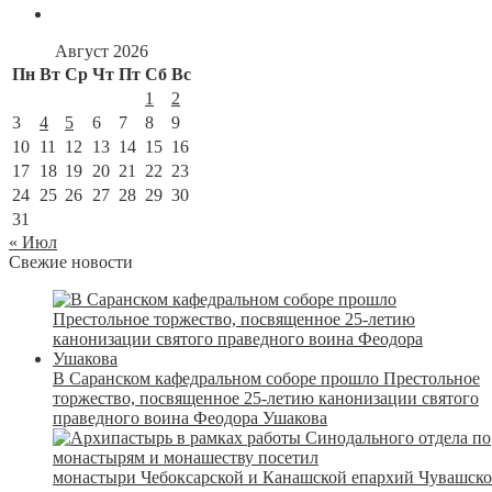
Август 2026
Пн
Вт
Ср
Чт
Пт
Сб
Вс
1
2
3
4
5
6
7
8
9
10
11
12
13
14
15
16
17
18
19
20
21
22
23
24
25
26
27
28
29
30
31
« Июл
Свежие новости
В Саранском кафедральном соборе прошло Престольное
торжество, посвященное 25-летию канонизации святого
праведного воина Феодора Ушакова