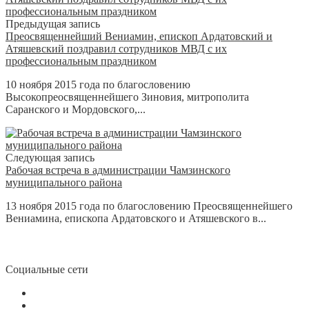
Предыдущая запись
Преосвященнейший Вениамин, епископ Ардатовский и
Атяшевский поздравил сотрудников МВД с их
профессиональным праздником
10 ноября 2015 года по благословению
Высокопреосвященнейшего Зиновия, митрополита
Саранского и Мордовского,...
Следующая запись
Рабочая встреча в администрации Чамзинского
муниципального района
13 ноября 2015 года по благословению Преосвященнейшего
Вениамина, епископа Ардатовского и Атяшевского в...
Социальные сети