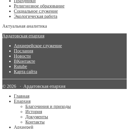
Праздники
Религиозное образование
Социальное служение
Экологическая работа
Актуальная аналитика
Ардатовская епархия
Архиерейское служение
Послания
Новости
ВКонтакте
Rutube
Карта сайта
© 2026 · Ардатовская епархия
Главная
Епархия
Благочиния и приходы
История
Документы
Контакты
Архиерей