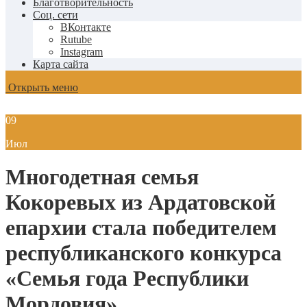
Благотворительность
Соц. сети
ВКонтакте
Rutube
Instagram
Карта сайта
Открыть меню
09
Июл
Многодетная семья
Кокоревых из Ардатовской
епархии стала победителем
республиканского конкурса
«Семья года Республики
Мордовия»