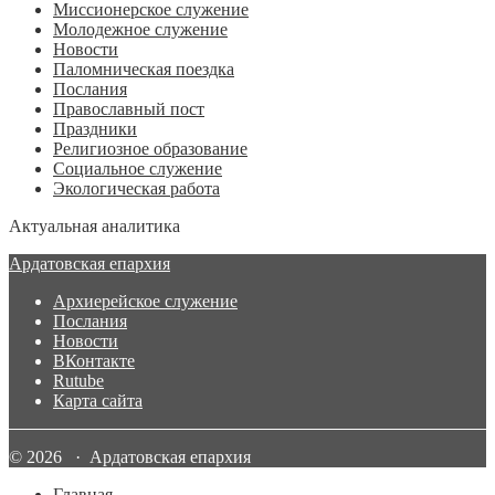
Миссионерское служение
Молодежное служение
Новости
Паломническая поездка
Послания
Православный пост
Праздники
Религиозное образование
Социальное служение
Экологическая работа
Актуальная аналитика
Ардатовская епархия
Архиерейское служение
Послания
Новости
ВКонтакте
Rutube
Карта сайта
© 2026 · Ардатовская епархия
Главная