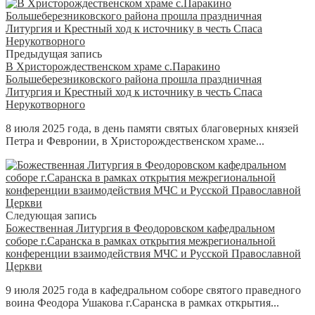
Предыдущая запись
В Христорождественском храме с.Паракино
Большеберезниковского района прошла праздничная
Литургия и Крестный ход к источнику в честь Спаса
Нерукотворного
8 июля 2025 года, в день памяти святых благоверных князей
Петра и Февронии, в Христорождественском храме...
Следующая запись
Божественная Литургия в Феодоровском кафедральном
соборе г.Саранска в рамках открытия межрегиональной
конференции взаимодействия МЧС и Русской Православной
Церкви
9 июля 2025 года в кафедральном соборе святого праведного
воина Феодора Ушакова г.Саранска в рамках открытия...