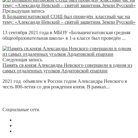
Предыдущая запись
В Большеигнатовской СОШ был проведён классный час на
тему: «Александр Невский – святой защитник Земли Русской»
13 сентября 2021 года в МБОУ «Большеигнатовская средняя
общеобразовательная школа» в 1-а классе был проведён ...
Следующая запись
Память св.князя Александра Невского совершили в одном из
самых отдаленных уголков Ардатовской епархии
2021 год объявлен в России годом Александра Невского в
честь 800-летия со дня рождения князя. В рамках...
Социальные сети