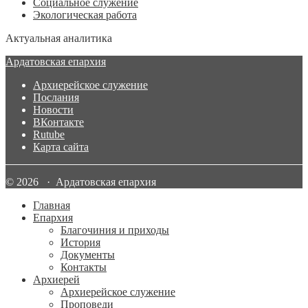
Социальное служение
Экологическая работа
Актуальная аналитика
Ардатовская епархия
Архиерейское служение
Послания
Новости
ВКонтакте
Rutube
Карта сайта
© 2026 · Ардатовская епархия
Главная
Епархия
Благочиния и приходы
История
Документы
Контакты
Архиерей
Архиерейское служение
Проповеди