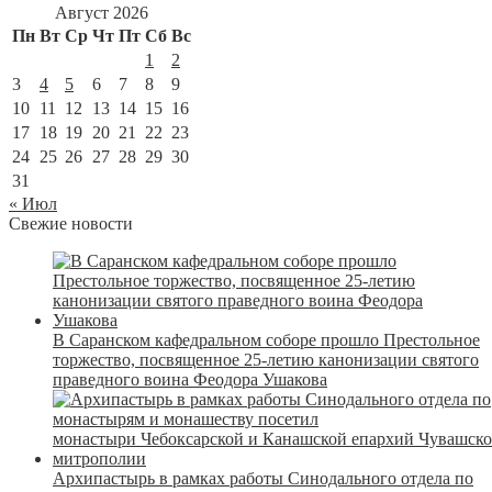
Август 2026
Пн
Вт
Ср
Чт
Пт
Сб
Вс
1
2
3
4
5
6
7
8
9
10
11
12
13
14
15
16
17
18
19
20
21
22
23
24
25
26
27
28
29
30
31
« Июл
Свежие новости
В Саранском кафедральном соборе прошло Престольное
торжество, посвященное 25-летию канонизации святого
праведного воина Феодора Ушакова
Архипастырь в рамках работы Синодального отдела по