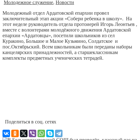
Молодежное служение
,
Новости
Молодежный отдел Ардатовской епархии провел
заключительный этап акции «Собери ребенка в школу». На
этот неделе руководитель отдела протоиерей Игорь Леонтьев ,
вместе с волонтерами молодёжного движения Ардатовской
епархии «Ардатовцы», посетили школьников из сел
Куракино, Большое и Малое Кузьмино, Солдатское и
пос.Октябрьский. Всем школьникам были переданы наборы
канцелярских принадлежностей, а старшеклассникам
комплекты предметных ученических тетрадей.
Поделиться в соц. сетях