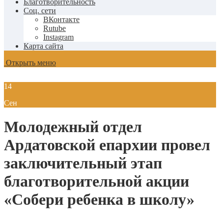
Благотворительность
Соц. сети
ВКонтакте
Rutube
Instagram
Карта сайта
Открыть меню
14
Сен
Молодежный отдел
Ардатовской епархии провел
заключительный этап
благотворительной акции
«Собери ребенка в школу»