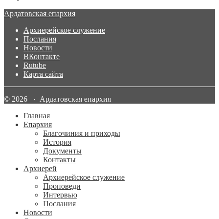
Ардатовская епархия
Архиерейское служение
Послания
Новости
ВКонтакте
Rutube
Карта сайта
© 2026 · Ардатовская епархия
Главная
Епархия
Благочиния и приходы
История
Документы
Контакты
Архиерей
Архиерейское служение
Проповеди
Интервью
Послания
Новости