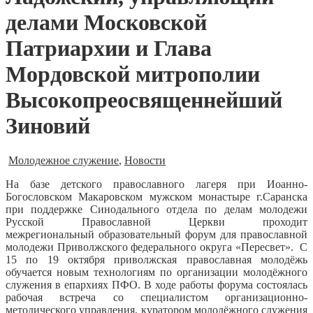
делами Московской
Патриархии и Глава
Мордовской митрополии
Высокопреосвященнейший
Зиновий
Молодежное служение
,
Новости
На базе детского православного лагеря при Иоанно-
Богословском Макаровском мужском монастыре г.Саранска
при поддержке Синодального отдела по делам молодежи
Русской Православной Церкви проходит
межрегиональный образовательный форум для православной
молодежи Приволжского федерального округа «Пересвет».
С
15 по 19 октября приволжская православная молодёжь
обучается новым технологиям по организации молодёжного
служения в епархиях ПФО. В ходе работы форума состоялась
рабочая встреча со специалистом организационно-
методического управления, куратором молодёжного служения