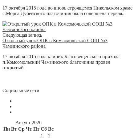
17 октября 2015 года во вновь строящемся Никольском храме
с.Морга Дубенского благочиния была совершена первая...
Следующая запись
Открытый урок ОПК в Комсомольской СОШ №3
Чамзинского района
17 октября 2015 года клирик Благовещенского прихода
п.Комсомольский Чамзинского благочиния провел
открытый...
Социальные сети
Август 2026
Пн
Вт
Ср
Чт
Пт
Сб
Вс
1
2