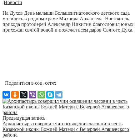
Новости
На Духов День малыши Большеигнатовского детского сада
молились в родном храме Михаила Архангела. Настоятель
прихода протоиерей Александр Никитин благословил юных
прихожан святой водой и пожелал всем даров Святого Духа.
Поделиться в соц. сетях
Предыдущая запись
Архипастырь совершил чин освящения часовни в честь
Казанской иконы Божией Матери с.Вечерлей Атяшевского
района