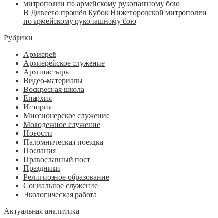
В Дивеево прошёл Кубок Нижегородской митрополии
по армейскому рукопашному бою
Рубрики
Архиерей
Архиерейское служение
Архипастырь
Видео-материалы
Воскресная школа
Епархия
История
Миссионерское служение
Молодежное служение
Новости
Паломническая поездка
Послания
Православный пост
Праздники
Религиозное образование
Социальное служение
Экологическая работа
Актуальная аналитика