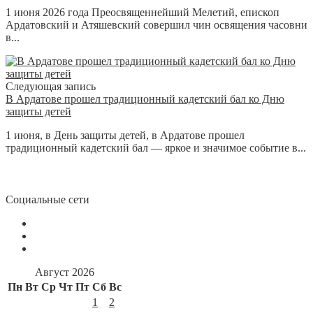
1 июня 2026 года Преосвященнейший Мелетий, епископ
Ардатовский и Атяшевский совершил чин освящения часовни
в...
Следующая запись
В Ардатове прошел традиционный кадетский бал ко Дню
защиты детей
1 июня, в День защиты детей, в Ардатове прошел
традиционный кадетский бал — яркое и значимое событие в...
Социальные сети
Август 2026
Пн
Вт
Ср
Чт
Пт
Сб
Вс
1
2