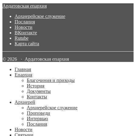
Ардатовская епархия
Архиерейское служение
Послания
Новости
ВКонтакте
Rutube
Карта сайта
© 2026 · Ардатовская епархия
Главная
Епархия
Благочиния и приходы
История
Документы
Контакты
Архиерей
Архиерейское служение
Проповеди
Интервью
Послания
Новости
Святыни