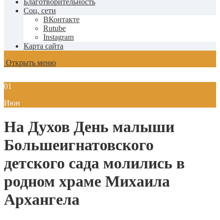
Благотворительность
Соц. сети
ВКонтакте
Rutube
Instagram
Карта сайта
Открыть меню
01
Июн
На Духов День малыши
Большеигнатовского
детского сада молились в
родном храме Михаила
Архангела