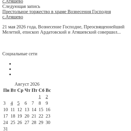
Следующая запись
Престольное торжество в храме Вознесения Господня
с.Атяшево
21 мая 2026 года, Вознесение Господне, Преосвященнейший
Мелетий, епископ Ардатовский и Атяшевский совершил...
Социальные сети
Август 2026
Пн
Вт
Ср
Чт
Пт
Сб
Вс
1
2
3
4
5
6
7
8
9
10
11
12
13
14
15
16
17
18
19
20
21
22
23
24
25
26
27
28
29
30
31