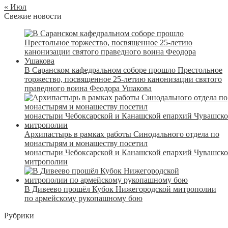
« Июл
Свежие новости
В Саранском кафедральном соборе прошло Престольное
торжество, посвященное 25-летию канонизации святого
праведного воина Феодора Ушакова
Архипастырь в рамках работы Синодального отдела по
монастырям и монашеству посетил
монастыри Чебоксарской и Канашской епархий Чувашск
митрополии
В Дивеево прошёл Кубок Нижегородской митрополии
по армейскому рукопашному бою
Рубрики