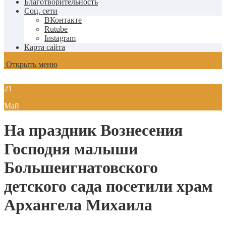
Благотворительность
Соц. сети
ВКонтакте
Rutube
Instagram
Карта сайта
Открыть меню
21
Май
На праздник Вознесения
Господня малыши
Большеигнатовского
детского сада посетили храм
Архангела Михаила