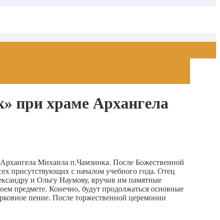
к» при храме Архангела
ме Архангела Михаила п.Чамзинка. После Божественной
сех присутствующих с началом учебного года. Отец
ксандру и Ольгу Наумову, вручив им памятные
оем предмете. Конечно, будут продолжаться основные
ерковное пение. После торжественной церемонии