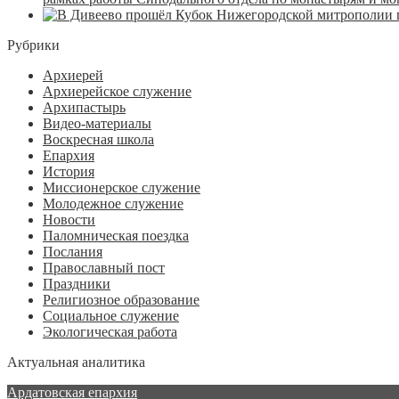
Рубрики
Архиерей
Архиерейское служение
Архипастырь
Видео-материалы
Воскресная школа
Епархия
История
Миссионерское служение
Молодежное служение
Новости
Паломническая поездка
Послания
Православный пост
Праздники
Религиозное образование
Социальное служение
Экологическая работа
Актуальная аналитика
Ардатовская епархия