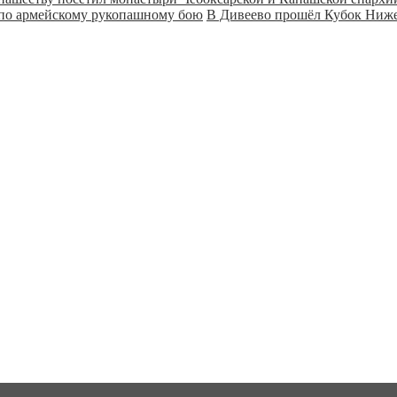
В Дивеево прошёл Кубок Ниже