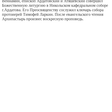
Вениамин, епископ Ардатовский и Атяшевский совершил
Божественную литургию в Никольском кафедральном соборе
г.Ардатова. Его Преосвященству сослужил ключарь собора
протоиерей Тимофей Ларкин. После евангельского чтения
Архипастырь произнес воскресную проповедь.