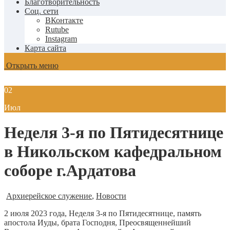
Благотворительность
Соц. сети
ВКонтакте
Rutube
Instagram
Карта сайта
Открыть меню
02
Июл
Неделя 3-я по Пятидесятнице
в Никольском кафедральном
соборе г.Ардатова
Архиерейское служение
,
Новости
2 июля 2023 года, Неделя 3-я по Пятидесятнице, память
апостола Иуды, брата Господня, Преосвященнейший