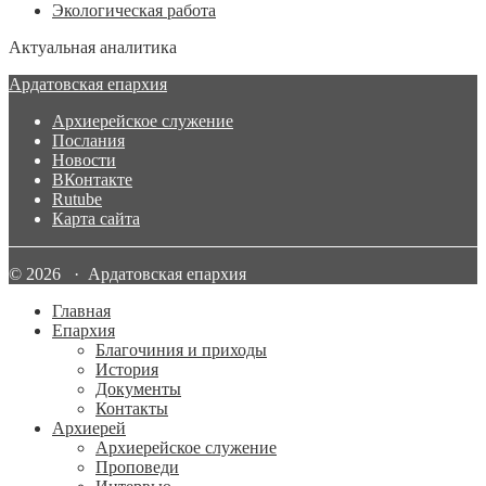
Экологическая работа
Актуальная аналитика
Ардатовская епархия
Архиерейское служение
Послания
Новости
ВКонтакте
Rutube
Карта сайта
© 2026 · Ардатовская епархия
Главная
Епархия
Благочиния и приходы
История
Документы
Контакты
Архиерей
Архиерейское служение
Проповеди