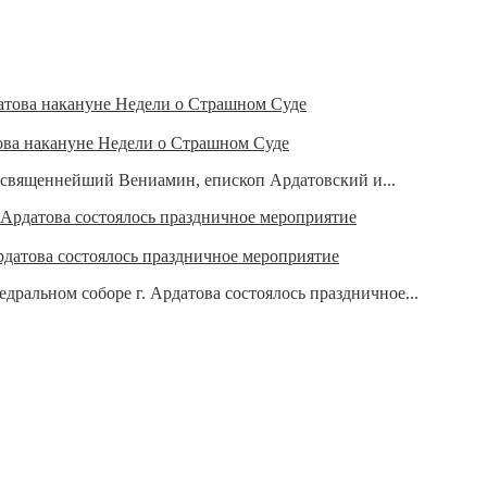
ова накануне Недели о Страшном Суде
освященнейший Вениамин, епископ Ардатовский и...
рдатова состоялось праздничное мероприятие
дральном соборе г. Ардатова состоялось праздничное...