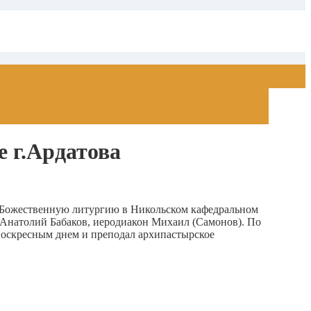
 г.Ардатова
 Божественную литургию в Никольском кафедральном
 Анатолий Бабаков, иеродиакон Михаил (Самонов). По
воскресным днем и преподал архипастырское