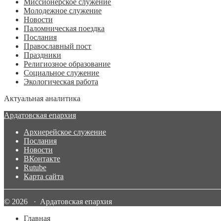
Миссионерское служение
Молодежное служение
Новости
Паломническая поездка
Послания
Православный пост
Праздники
Религиозное образование
Социальное служение
Экологическая работа
Актуальная аналитика
Ардатовская епархия
Архиерейское служение
Послания
Новости
ВКонтакте
Rutube
Карта сайта
© 2026 · Ардатовская епархия
Главная