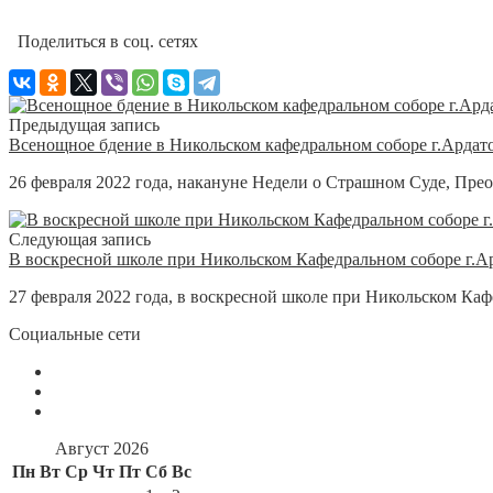
Поделиться в соц. сетях
Предыдущая запись
Всенощное бдение в Никольском кафедральном соборе г.Ардат
26 февраля 2022 года, накануне Недели о Страшном Суде, Пре
Следующая запись
В воскресной школе при Никольском Кафедральном соборе г.А
27 февраля 2022 года, в воскресной школе при Никольском Кафе
Социальные сети
Август 2026
Пн
Вт
Ср
Чт
Пт
Сб
Вс