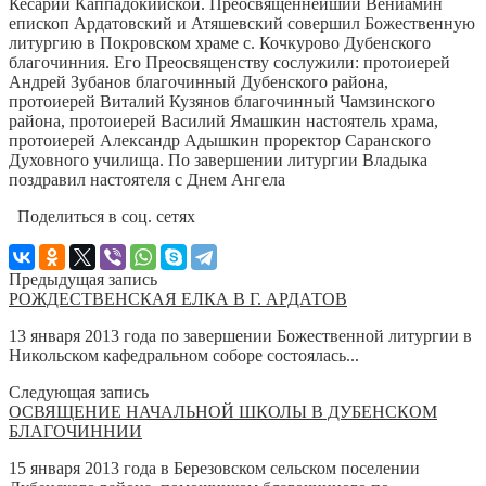
Кесарии Каппадокийской. Преосвященнейший Вениамин
епископ Ардатовский и Атяшевский совершил Божественную
литургию в Покровском храме с. Кочкурово Дубенского
благочинния. Его Преосвященству сослужили: протоиерей
Андрей Зубанов благочинный Дубенского района,
протоиерей Виталий Кузянов благочинный Чамзинского
района, протоиерей Василий Ямашкин настоятель храма,
протоиерей Александр Адышкин проректор Саранского
Духовного училища. По завершении литургии Владыка
поздравил настоятеля с Днем Ангела
Поделиться в соц. сетях
Предыдущая запись
РОЖДЕСТВЕНСКАЯ ЕЛКА В Г. АРДАТОВ
13 января 2013 года по завершении Божественной литургии в
Никольском кафедральном соборе состоялась...
Следующая запись
ОСВЯЩЕНИЕ НАЧАЛЬНОЙ ШКОЛЫ В ДУБЕНСКОМ
БЛАГОЧИННИИ
15 января 2013 года в Березовском сельском поселении