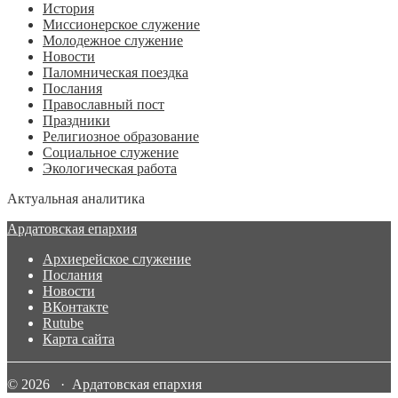
История
Миссионерское служение
Молодежное служение
Новости
Паломническая поездка
Послания
Православный пост
Праздники
Религиозное образование
Социальное служение
Экологическая работа
Актуальная аналитика
Ардатовская епархия
Архиерейское служение
Послания
Новости
ВКонтакте
Rutube
Карта сайта
© 2026 · Ардатовская епархия