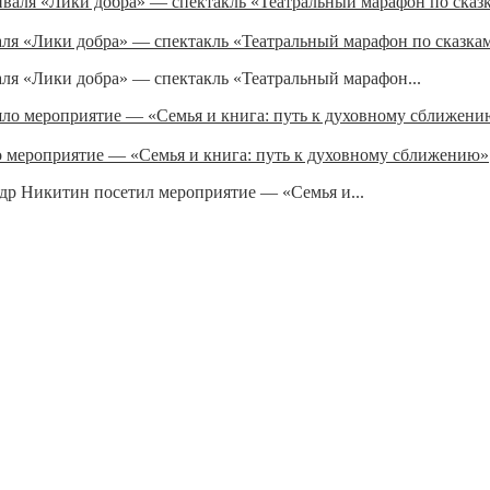
ля «Лики добра» — спектакль «Театральный марафон по сказка
я «Лики добра» — спектакль «Театральный марафон...
 мероприятие — «Семья и книга: путь к духовному сближению»
др Никитин посетил мероприятие — «Семья и...