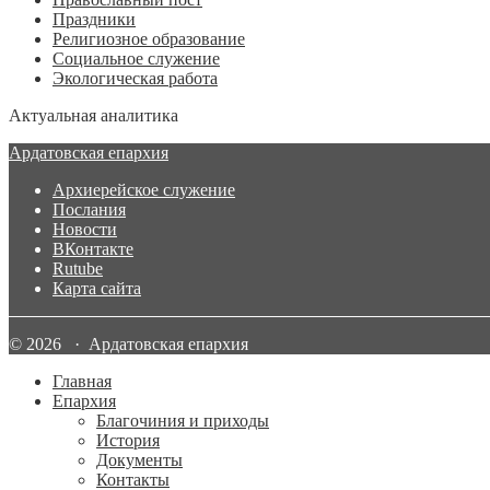
Праздники
Религиозное образование
Социальное служение
Экологическая работа
Актуальная аналитика
Ардатовская епархия
Архиерейское служение
Послания
Новости
ВКонтакте
Rutube
Карта сайта
© 2026 · Ардатовская епархия
Главная
Епархия
Благочиния и приходы
История
Документы
Контакты