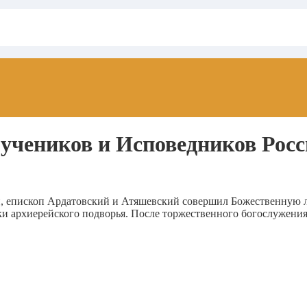
учеников и Исповедников Росс
й, епископ Ардатовский и Атяшевский совершил Божественную 
и архиерейского подворья. После торжественного богослужения