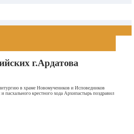
ийских г.Ардатова
литургию в храме Новомучеников и Исповедников
 и пасхального крестного хода Архипастырь поздравил