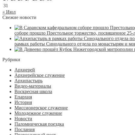
31
« Июл
Свежие новости
соборе прошло Престольное торжество, посвященное 25-
рамках работы Синодального отдела по монастырям и м
Рубрики
Архиерей
Архиерейское служение
Архипастырь
Видео-материалы
Воскресная школа
Епархия
История
Миссионерское служение
Молодежное служение
Новости
Паломническая поездка
Послания
Православный пост