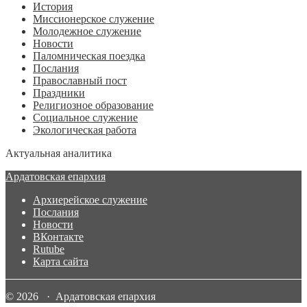
История
Миссионерское служение
Молодежное служение
Новости
Паломническая поездка
Послания
Православный пост
Праздники
Религиозное образование
Социальное служение
Экологическая работа
Актуальная аналитика
Ардатовская епархия
Архиерейское служение
Послания
Новости
ВКонтакте
Rutube
Карта сайта
© 2026 · Ардатовская епархия