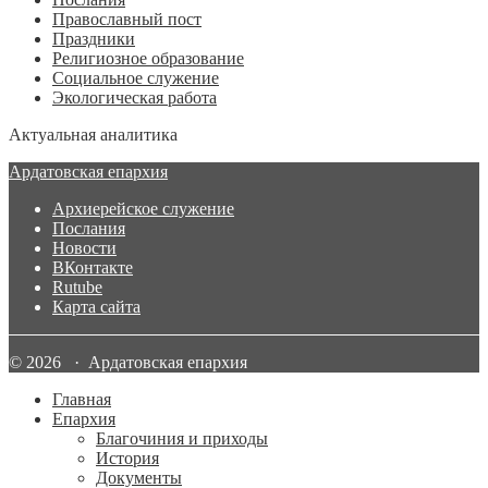
Православный пост
Праздники
Религиозное образование
Социальное служение
Экологическая работа
Актуальная аналитика
Ардатовская епархия
Архиерейское служение
Послания
Новости
ВКонтакте
Rutube
Карта сайта
© 2026 · Ардатовская епархия
Главная
Епархия
Благочиния и приходы
История
Документы