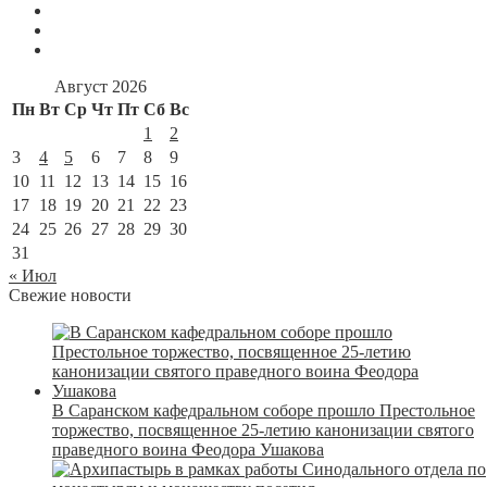
Август 2026
Пн
Вт
Ср
Чт
Пт
Сб
Вс
1
2
3
4
5
6
7
8
9
10
11
12
13
14
15
16
17
18
19
20
21
22
23
24
25
26
27
28
29
30
31
« Июл
Свежие новости
В Саранском кафедральном соборе прошло Престольное
торжество, посвященное 25-летию канонизации святого
праведного воина Феодора Ушакова