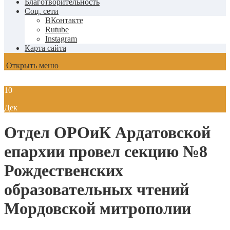
Благотворительность
Соц. сети
ВКонтакте
Rutube
Instagram
Карта сайта
Открыть меню
10
Дек
Отдел ОРОиК Ардатовской
епархии провел секцию №8
Рождественских
образовательных чтений
Мордовской митрополии