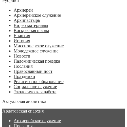
Рубрики
Архиерей
Архиерейское служение
Архипастырь
Видео-материалы
Воскресная школа
Епархия
История
Миссионерское служение
Молодежное служение
Новости
Паломническая поездка
Послания
Православный пост
Праздники
Религиозное образование
Социальное служение
Экологическая работа
Актуальная аналитика
Ардатовская епархия
Архиерейское служение
Послания