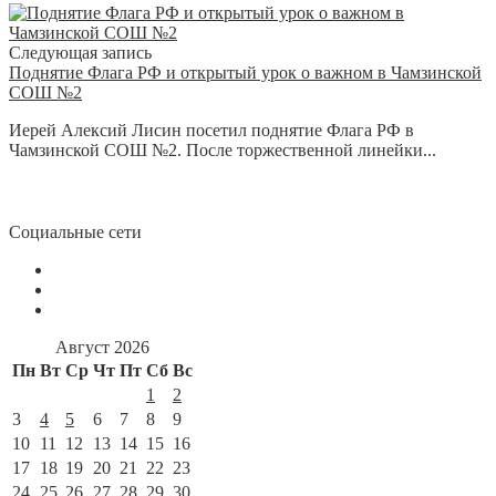
Следующая запись
Поднятие Флага РФ и открытый урок о важном в Чамзинской
СОШ №2
Иерей Алексий Лисин посетил поднятие Флага РФ в
Чамзинской СОШ №2. После торжественной линейки...
Социальные сети
Август 2026
Пн
Вт
Ср
Чт
Пт
Сб
Вс
1
2
3
4
5
6
7
8
9
10
11
12
13
14
15
16
17
18
19
20
21
22
23
24
25
26
27
28
29
30