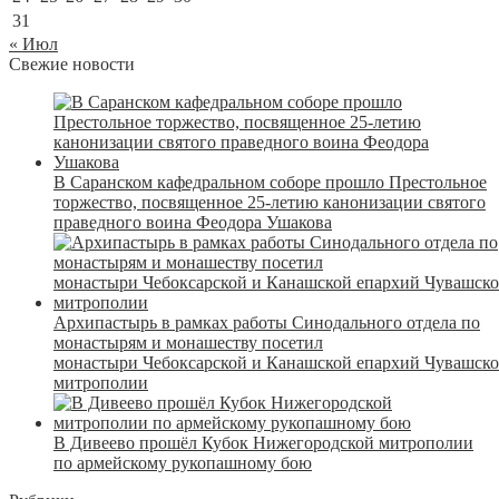
31
« Июл
Свежие новости
В Саранском кафедральном соборе прошло Престольное
торжество, посвященное 25-летию канонизации святого
праведного воина Феодора Ушакова
Архипастырь в рамках работы Синодального отдела по
монастырям и монашеству посетил
монастыри Чебоксарской и Канашской епархий Чувашск
митрополии
В Дивеево прошёл Кубок Нижегородской митрополии
по армейскому рукопашному бою