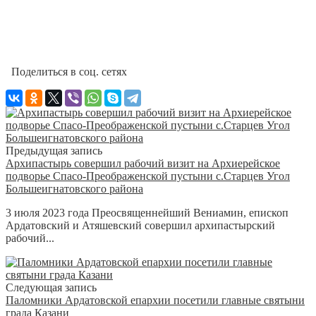
Поделиться в соц. сетях
Предыдущая запись
Архипастырь совершил рабочий визит на Архиерейское
подворье Спасо-Преображенской пустыни с.Старцев Угол
Большеигнатовского района
3 июля 2023 года Преосвященнейший Вениамин, епископ
Ардатовский и Атяшевский совершил архипастырский
рабочий...
Следующая запись
Паломники Ардатовской епархии посетили главные святыни
града Казани