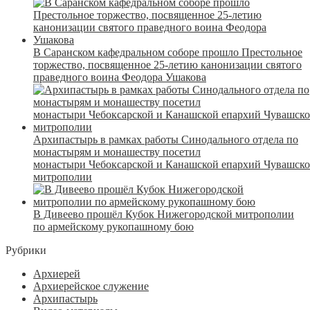
В Саранском кафедральном соборе прошло Престольное
торжество, посвященное 25-летию канонизации святого
праведного воина Феодора Ушакова
Архипастырь в рамках работы Синодального отдела по
монастырям и монашеству посетил
монастыри Чебоксарской и Канашской епархий Чувашск
митрополии
В Дивеево прошёл Кубок Нижегородской митрополии
по армейскому рукопашному бою
Рубрики
Архиерей
Архиерейское служение
Архипастырь