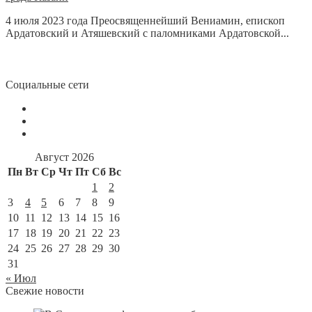
4 июля 2023 года Преосвященнейший Вениамин, епископ
Ардатовский и Атяшевский с паломниками Ардатовской...
Социальные сети
Август 2026
Пн
Вт
Ср
Чт
Пт
Сб
Вс
1
2
3
4
5
6
7
8
9
10
11
12
13
14
15
16
17
18
19
20
21
22
23
24
25
26
27
28
29
30
31
« Июл
Свежие новости