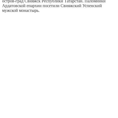
остров-град Свияжск Республики Татарстан. Паломники
Ардатовской епархии посетили Свияжский Успенский
мужской монастырь.