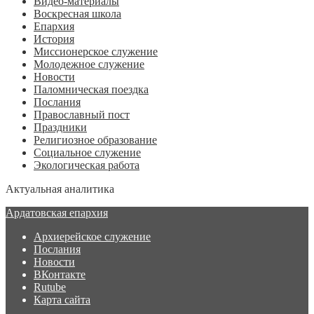
Видео-материалы
Воскресная школа
Епархия
История
Миссионерское служение
Молодежное служение
Новости
Паломническая поездка
Послания
Православный пост
Праздники
Религиозное образование
Социальное служение
Экологическая работа
Актуальная аналитика
Ардатовская епархия
Архиерейское служение
Послания
Новости
ВКонтакте
Rutube
Карта сайта