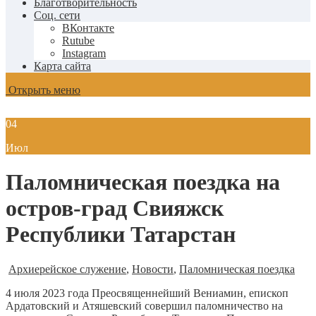
Благотворительность
Соц. сети
ВКонтакте
Rutube
Instagram
Карта сайта
Открыть меню
04
Июл
Паломническая поездка на
остров-град Свияжск
Республики Татарстан
Архиерейское служение
,
Новости
,
Паломническая поездка
4 июля 2023 года Преосвященнейший Вениамин, епископ
Ардатовский и Атяшевский совершил паломничество на