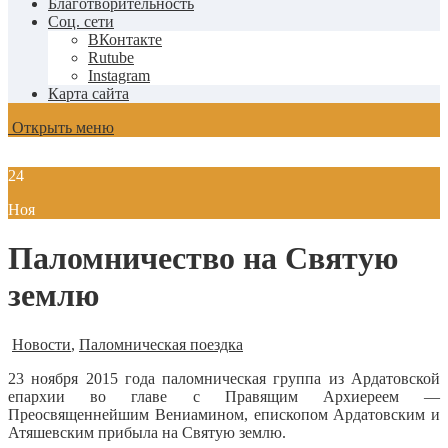
Благотворительность
Соц. сети
ВКонтакте
Rutube
Instagram
Карта сайта
Открыть меню
24
Ноя
Паломничество на Святую
землю
Новости
,
Паломническая поездка
23 ноября 2015 года паломническая группа из Ардатовской
епархии во главе с Правящим Архиереем —
Преосвященнейшим Вениамином, епископом Ардатовским и
Атяшевским прибыла на Святую землю.