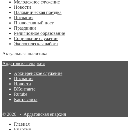
Молодежное служение
Новости
Паломническая поездка
Послания
Православный пост
Праздники
Религиозное образование
Социальное служение
Экологическая работа
Актуальная аналитика
Ардатовская епархия
Архиерейское служение
Послания
Новости
ВКонтакте
Rutube
Карта сайта
© 2026 · Ардатовская епархия
Главная
Епархия