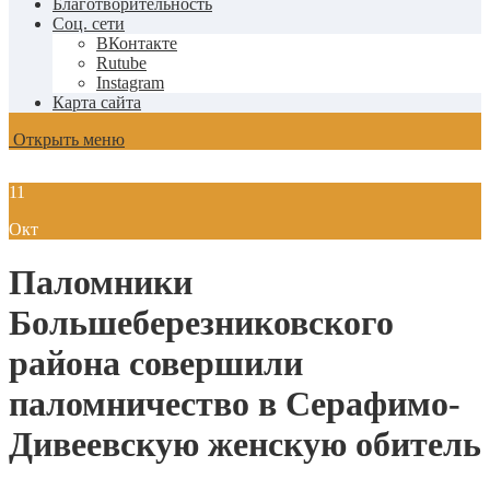
Благотворительность
Соц. сети
ВКонтакте
Rutube
Instagram
Карта сайта
Открыть меню
11
Окт
Паломники
Большеберезниковского
района совершили
паломничество в Серафимо-
Дивеевскую женскую обитель