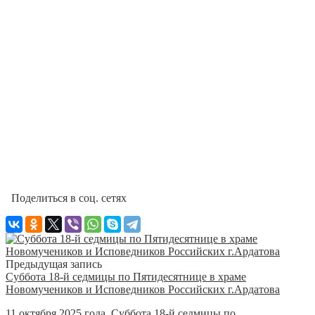
Поделиться в соц. сетях
Предыдущая запись
Суббота 18-й седмицы по Пятидесятнице в храме
Новомучеников и Исповедников Российских г.Ардатова
11 октября 2025 года, Суббота 18-й седмицы по