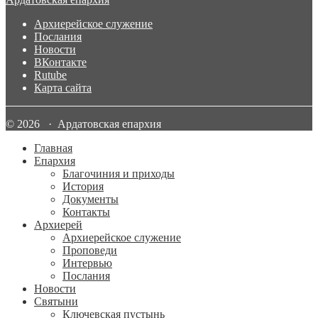
Архиерейское служение
Послания
Новости
ВКонтакте
Rutube
Карта сайта
© 2026 · Ардатовская епархия
Главная
Епархия
Благочиния и приходы
История
Документы
Контакты
Архиерей
Архиерейское служение
Проповеди
Интервью
Послания
Новости
Святыни
Ключевская пустынь