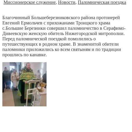
Миссионерское служение
,
Новости
,
Паломническая поездка
Благочинный Большеберезниковского района протоиерей
Евгений Ермольчев с прихожанами Троицкого храма
с.Большие Березники совершил паломничество в Серафимо-
Дивеевскую женскую обитель Нижегородской митрополии.
Перед паломнической поездкой помолились о
путешествующих в родном храме. В знаменитой обители
паломники приложились ко всем святыням и по традиции
прошлись по канавке.