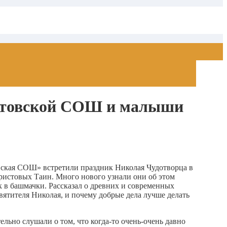
натовской СОШ и малыши
вская СОШ» встретили праздник Николая Чудотворца в
ристовых Таин. Много нового узнали они об этом
к в башмачки. Рассказал о древних и современных
ятителя Николая, и почему добрые дела лучше делать
ьно слушали о том, что когда-то очень-очень давно