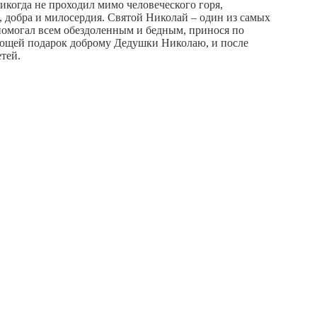
никогда не проходил мимо человеческого горя,
, добра и милосердия. Святой Николай – один из самых
помогал всем обездоленным и бедным, принося по
рующей подарок доброму Дедушки Николаю, и после
тей.