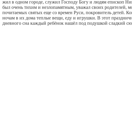
жил в одном городе, служил Господу Богу и людям епископ Нико
был очень тихим и незлопамятным, уважал своих родителей, м
почитаемых святых еще со времен Руси, покровитель детей. К
ночам в их дома теплые вещи, еду и игрушки. В этот праздн
дневного сна каждый ребёнок нашёл под подушкой сладкий сюр