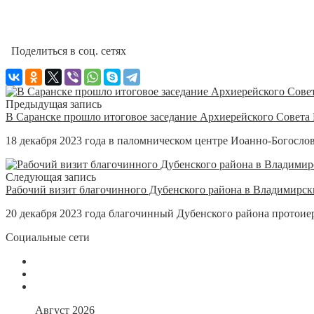
Поделиться в соц. сетях
Предыдущая запись
В Саранске прошло итоговое заседание Архиерейского Совета
18 декабря 2023 года в паломническом центре Иоанно-Богослов
Следующая запись
Рабочий визит благочинного Дубенского района в Владимирск
20 декабря 2023 года благочинный Дубенского района протоие
Социальные сети
Август 2026