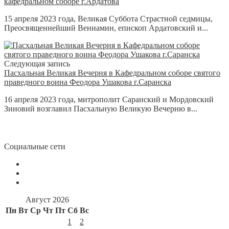
кафедральном соборе г.Ардатова
15 апреля 2023 года, Великая Суббота Страстной седмицы,
Преосвященнейший Вениамин, епископ Ардатовский и...
Следующая запись
Пасхальная Великая Вечерня в Кафедральном соборе святого
праведного воина Феодора Ушакова г.Саранска
16 апреля 2023 года, митрополит Саранский и Мордовский
Зиновий возглавил Пасхальную Великую Вечерню в...
Социальные сети
Август 2026
Пн
Вт
Ср
Чт
Пт
Сб
Вс
1
2