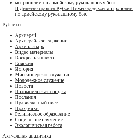
В Дивеево прошёл Кубок Нижегородской митрополии
по армейскому рукопашному бою
Рубрики
Архиерей
Архиерейское служение
Архипастырь
Видео-материалы
Воскресная школа
Епархия
История
Миссионерское служение
Молодежное служение
Новости
Паломническая поездка
Послания
Православный пост
Праздники
Религиозное образование
Социальное служение
Экологическая работа
Актуальная аналитика