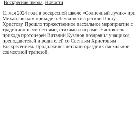
Воскресная школа
,
Новости
11 мая 2024 года в воскресной школе «Солнечный лучик» при
Михайловском приходе п.Чамзинка встретили Пасху
Христову. Прошло торжественное пасхальное мероприятие с
традиционными песнями, стихами и играми. Настоятель
прихода протоиерей Виталий Кузянов поздравил учащихся,
преподавателей и родителей со Светлым Христовым
Воскресением. Продолжился детский праздник пасхальной
совместной трапезой.