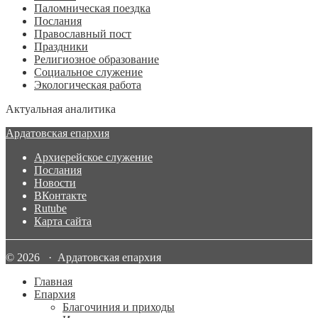
Паломническая поездка
Послания
Православный пост
Праздники
Религиозное образование
Социальное служение
Экологическая работа
Актуальная аналитика
Ардатовская епархия
Архиерейское служение
Послания
Новости
ВКонтакте
Rutube
Карта сайта
© 2026 · Ардатовская епархия
Главная
Епархия
Благочиния и приходы