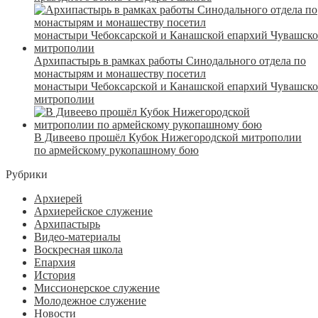
Архипастырь в рамках работы Синодального отдела по
монастырям и монашеству посетил
монастыри Чебоксарской и Канашской епархий Чувашск
митрополии
В Дивеево прошёл Кубок Нижегородской митрополии
по армейскому рукопашному бою
Рубрики
Архиерей
Архиерейское служение
Архипастырь
Видео-материалы
Воскресная школа
Епархия
История
Миссионерское служение
Молодежное служение
Новости