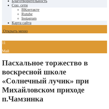
Благотворительность
Соц. сети
ВКонтакте
Rutube
Instagram
Карта сайта
Открыть меню
11
Май
Пасхальное торжество в
воскресной школе
«Солнечный лучик» при
Михайловском приходе
п.Чамзинка