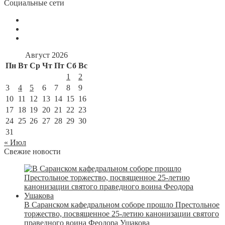
Социальные сети
Август 2026
Пн
Вт
Ср
Чт
Пт
Сб
Вс
1
2
3
4
5
6
7
8
9
10
11
12
13
14
15
16
17
18
19
20
21
22
23
24
25
26
27
28
29
30
31
« Июл
Свежие новости
В Саранском кафедральном соборе прошло Престольное
торжество, посвященное 25-летию канонизации святого
праведного воина Феодора Ушакова