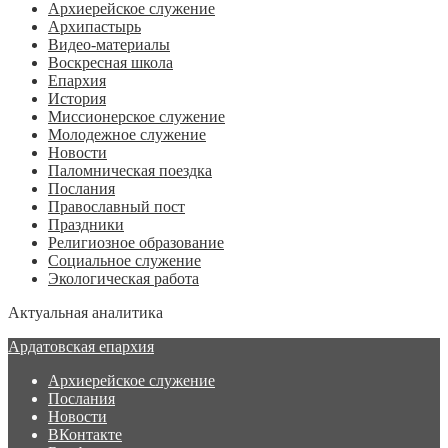
Архиерейское служение
Архипастырь
Видео-материалы
Воскресная школа
Епархия
История
Миссионерское служение
Молодежное служение
Новости
Паломническая поездка
Послания
Православный пост
Праздники
Религиозное образование
Социальное служение
Экологическая работа
Актуальная аналитика
Ардатовская епархия
Архиерейское служение
Послания
Новости
ВКонтакте