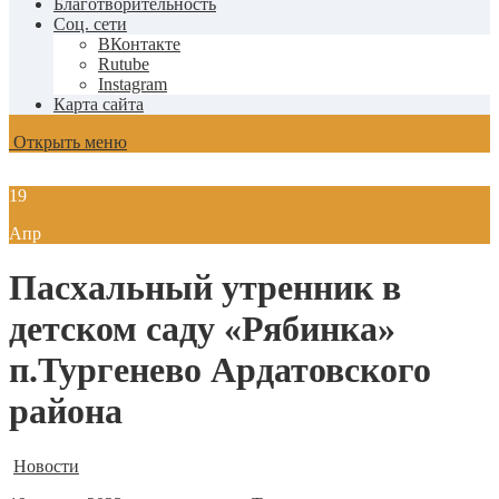
Благотворительность
Соц. сети
ВКонтакте
Rutube
Instagram
Карта сайта
Открыть меню
19
Апр
Пасхальный утренник в
детском саду «Рябинка»
п.Тургенево Ардатовского
района
Новости