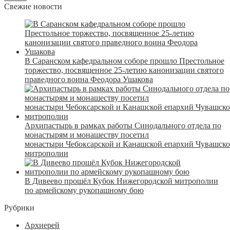
Свежие новости
В Саранском кафедральном соборе прошло Престольное
торжество, посвященное 25-летию канонизации святого
праведного воина Феодора Ушакова
Архипастырь в рамках работы Синодального отдела по
монастырям и монашеству посетил
монастыри Чебоксарской и Канашской епархий Чувашск
митрополии
В Дивеево прошёл Кубок Нижегородской митрополии
по армейскому рукопашному бою
Рубрики
Архиерей