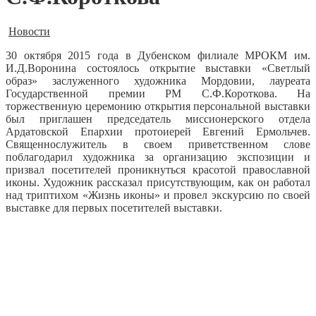
Новости
30 октября 2015 года в Дубенском филиале МРОКМ им.
И.Д.Воронина состоялось открытие выставки «Светлый
образ» заслуженного художника Мордовии, лауреата
Государственной премии РМ С.Ф.Короткова.
На
торжественную церемонию открытия персональной выставки
был приглашен председатель миссионерского отдела
Ардатовской Епархии протоиерей Евгений Ермольчев.
Священнослужитель в своем приветственном слове
поблагодарил художника за организацию экспозиции и
призвал посетителей проникнуться красотой православной
иконы. Художник рассказал присутствующим, как он работал
над триптихом «Жизнь иконы» и провел экскурсию по своей
выставке для первых посетителей выставки.