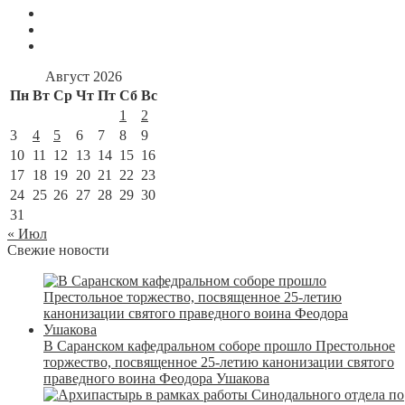
Август 2026
Пн
Вт
Ср
Чт
Пт
Сб
Вс
1
2
3
4
5
6
7
8
9
10
11
12
13
14
15
16
17
18
19
20
21
22
23
24
25
26
27
28
29
30
31
« Июл
Свежие новости
В Саранском кафедральном соборе прошло Престольное
торжество, посвященное 25-летию канонизации святого
праведного воина Феодора Ушакова