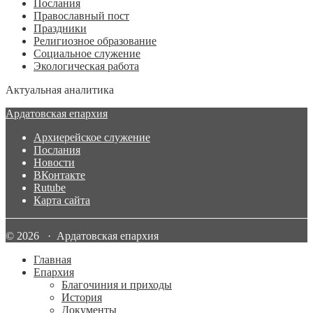
Послания
Православный пост
Праздники
Религиозное образование
Социальное служение
Экологическая работа
Актуальная аналитика
Ардатовская епархия
Архиерейское служение
Послания
Новости
ВКонтакте
Rutube
Карта сайта
© 2026 · Ардатовская епархия
Главная
Епархия
Благочиния и приходы
История
Документы