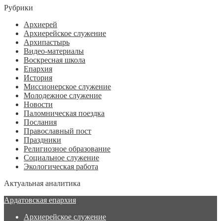
Рубрики
Архиерей
Архиерейское служение
Архипастырь
Видео-материалы
Воскресная школа
Епархия
История
Миссионерское служение
Молодежное служение
Новости
Паломническая поездка
Послания
Православный пост
Праздники
Религиозное образование
Социальное служение
Экологическая работа
Актуальная аналитика
Ардатовская епархия
Архиерейское служение