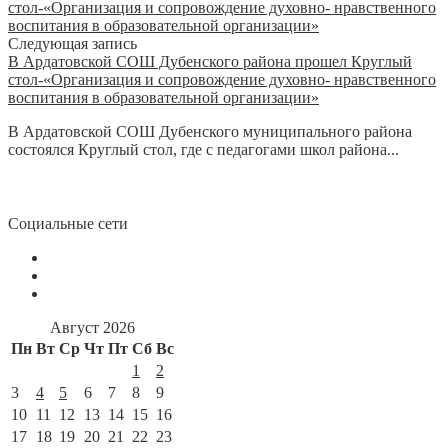
Следующая запись
В Ардатовской СОШ Дубенского района прошел Круглый
стол-«Организация и сопровождение духовно- нравственного
воспитания в образовательной организации»
В Ардатовской СОШ Дубенского муниципального района
состоялся Круглый стол, где с педагогами школ района...
Социальные сети
Август 2026
Пн
Вт
Ср
Чт
Пт
Сб
Вс
1
2
3
4
5
6
7
8
9
10
11
12
13
14
15
16
17
18
19
20
21
22
23