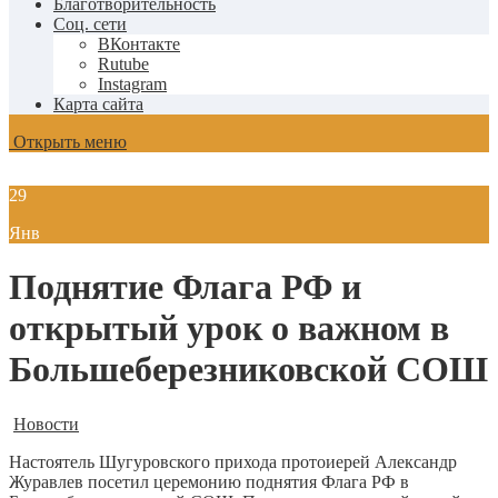
Благотворительность
Соц. сети
ВКонтакте
Rutube
Instagram
Карта сайта
Открыть меню
29
Янв
Поднятие Флага РФ и
открытый урок о важном в
Большеберезниковской СОШ
Новости
Настоятель Шугуровского прихода протоиерей Александр
Журавлев посетил церемонию поднятия Флага РФ в