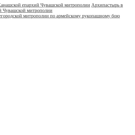
Архипастырь в
ий Чувашской митрополии
городской митрополии по армейскому рукопашному бою