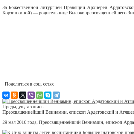
За Божественной литургией Правящий Архиерей Ардатовско
Корзинкиной) — родительнице Высокопреосвященнейшего Зино
Поделиться в соц. сетях
Предыдущая запись
Преосвященнейший Вениамин, епископ Ардатовский и Атяшев
29 мая 2016 года, Преосвященнейший Вениамин, епископ Арда