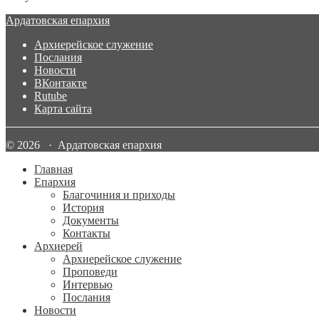
Ардатовская епархия
Архиерейское служение
Послания
Новости
ВКонтакте
Rutube
Карта сайта
© 2026 · Ардатовская епархия
Главная
Епархия
Благочиния и приходы
История
Документы
Контакты
Архиерей
Архиерейское служение
Проповеди
Интервью
Послания
Новости