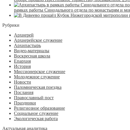
рамках работы Синодального отдела по монастырям и м
Рубрики
Архиерей
Архиерейское служение
Архипастырь
Видео-материалы
Воскресная школа
Епархия
История
Миссионерское служение
Молодежное служение
Новости
Паломническая поездка
Послания
Православный пост
Праздники
Религиозное образование
Социальное служение
Экологическая работа
Актуальная аналитика