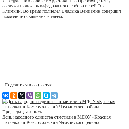
кафедральном соборе г.Ардатова.
Его Преосвященству
сослужил ключарь кафедрального собора иерей Олег
Климкин. Во время полиелея Владыка Вениамин совершил
помазание освященным елеем.
Поделиться в соц. сетях
Предыдущая запись
День народного единства отметили в МДОУ «Красная
шапочка» п.Комсомольский Чамзинского района