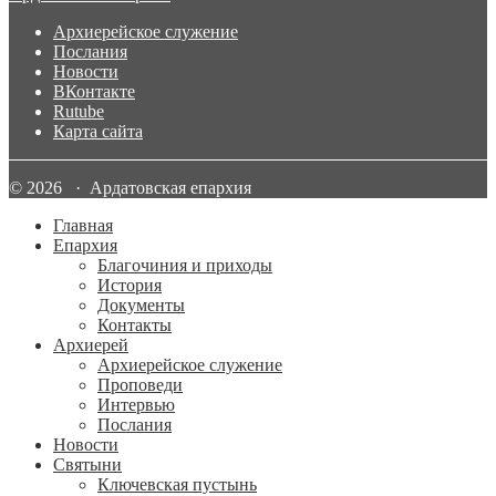
Архиерейское служение
Послания
Новости
ВКонтакте
Rutube
Карта сайта
© 2026 · Ардатовская епархия
Главная
Епархия
Благочиния и приходы
История
Документы
Контакты
Архиерей
Архиерейское служение
Проповеди
Интервью
Послания
Новости
Святыни
Ключевская пустынь