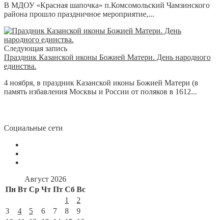
В МДОУ «Красная шапочка» п.Комсомольский Чамзинского
района прошло праздничное мероприятие,...
Следующая запись
Праздник Казанской иконы Божией Матери. День народного
единства.
4 ноября, в праздник Казанской иконы Божией Матери (в
память избавления Москвы и России от поляков в 1612...
Социальные сети
Август 2026
Пн
Вт
Ср
Чт
Пт
Сб
Вс
1
2
3
4
5
6
7
8
9