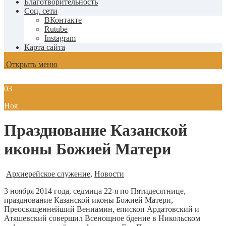
Благотворительность
Соц. сети
ВКонтакте
Rutube
Instagram
Карта сайта
Открыть меню
03
Ноя
Празднование Казанской
иконы Божией Матери
Архиерейское служение
,
Новости
3 ноября 2014 года, седмица 22-я по Пятидесятнице,
празднование Казанской иконы Божией Матери,
Преосвященнейший Вениамин, епископ Ардатовский и
Атяшевский совершил Всенощное бдение в Никольском