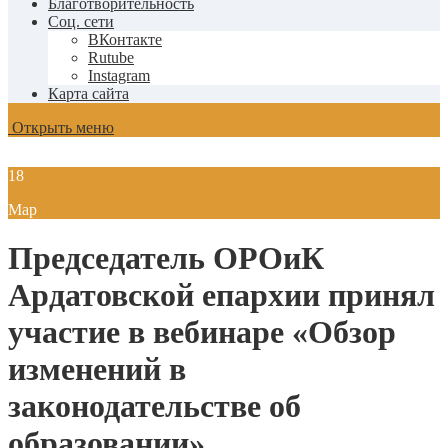
Благотворительность
Соц. сети
ВКонтакте
Rutube
Instagram
Карта сайта
Открыть меню
18
Мар
Председатель ОРОиК
Ардатовской епархии принял
участие в вебинаре «Обзор
изменений в
законодательстве об
образовании»