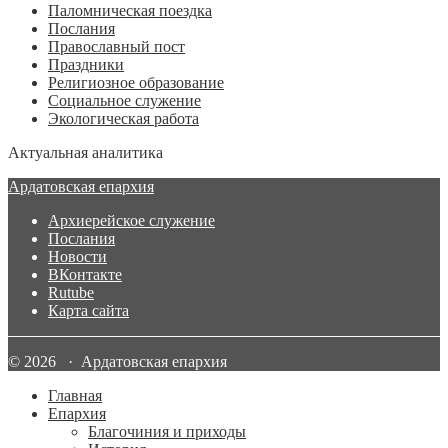
Паломническая поездка
Послания
Православный пост
Праздники
Религиозное образование
Социальное служение
Экологическая работа
Актуальная аналитика
Ардатовская епархия
Архиерейское служение
Послания
Новости
ВКонтакте
Rutube
Карта сайта
© 2026 · Ардатовская епархия
Главная
Епархия
Благочиния и приходы