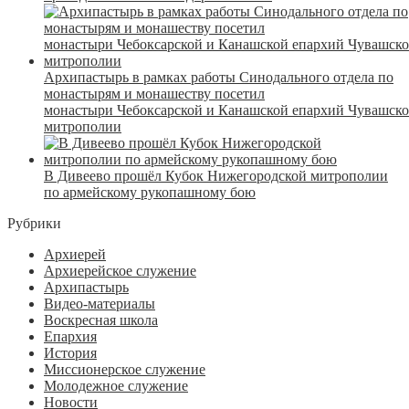
Архипастырь в рамках работы Синодального отдела по
монастырям и монашеству посетил
монастыри Чебоксарской и Канашской епархий Чувашск
митрополии
В Дивеево прошёл Кубок Нижегородской митрополии
по армейскому рукопашному бою
Рубрики
Архиерей
Архиерейское служение
Архипастырь
Видео-материалы
Воскресная школа
Епархия
История
Миссионерское служение
Молодежное служение
Новости