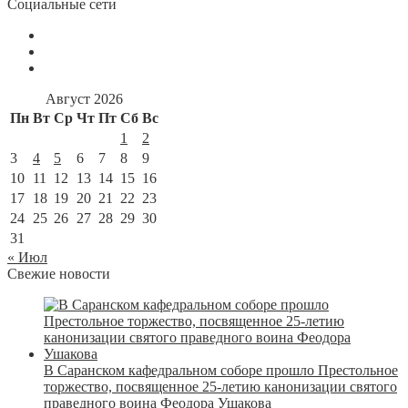
Социальные сети
Август 2026
Пн
Вт
Ср
Чт
Пт
Сб
Вс
1
2
3
4
5
6
7
8
9
10
11
12
13
14
15
16
17
18
19
20
21
22
23
24
25
26
27
28
29
30
31
« Июл
Свежие новости
В Саранском кафедральном соборе прошло Престольное
торжество, посвященное 25-летию канонизации святого
праведного воина Феодора Ушакова