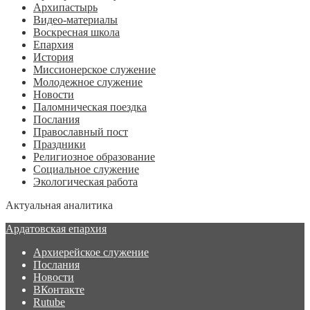
Архипастырь
Видео-материалы
Воскресная школа
Епархия
История
Миссионерское служение
Молодежное служение
Новости
Паломническая поездка
Послания
Православный пост
Праздники
Религиозное образование
Социальное служение
Экологическая работа
Актуальная аналитика
Ардатовская епархия
Архиерейское служение
Послания
Новости
ВКонтакте
Rutube