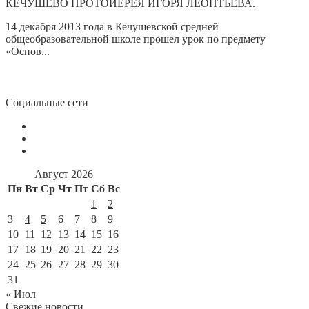
КЕЧУШЕВО ПРОТОИЕРЕЯ ИГОРЯ ЛЕОНТЬЕВА.
14 декабря 2013 года в Кечушевской средней
общеобразовательной школе прошел урок по предмету
«Основ...
Социальные сети
Август 2026
Пн
Вт
Ср
Чт
Пт
Сб
Вс
1
2
3
4
5
6
7
8
9
10
11
12
13
14
15
16
17
18
19
20
21
22
23
24
25
26
27
28
29
30
31
« Июл
Свежие новости