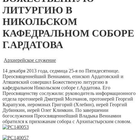
ЛИТУРГИЮ В
НИКОЛЬСКОМ
КАФЕДРАЛЬНОМ СОБОРЕ
Г.АРДАТОВА
Архиерейское служение
14 декабря 2013 года, седмица 25-я по Пятидесятнице.
Преосвященнейший Вениамин, епископ Ардатовский и
Атяшевский совершил Божественую литургию в
кафедральном Никольском соборе г.Ардатова. Его
Преосвященству сослужили: руководитель информационного
отдела протоиерей Дмитрий Молчанов, протоиерей Георгий
Карапузов, иеромонах Григорий (Хлебин), иерей Георгий
Дубинкин, иерей Олег Климкин. По завершении
богослужения Преосвященнейший Владыка Вениамин
обратился к прихожанам собора с Архипастырским словом.