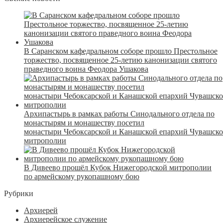
В Саранском кафедральном соборе прошло Престольное
торжество, посвященное 25-летию канонизации святого
праведного воина Феодора Ушакова
Архипастырь в рамках работы Синодального отдела по
монастырям и монашеству посетил
монастыри Чебоксарской и Канашской епархий Чувашск
митрополии
В Дивеево прошёл Кубок Нижегородской митрополии
по армейскому рукопашному бою
Рубрики
Архиерей
Архиерейское служение