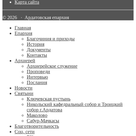
Карта сайта
© 2026 · Ардатовская епархия
Главная
Епархия
Благочиния и приходы
История
Документы
Контакты
Архиерей
Архиерейское служение
Проповеди
Интервью
Послания
Новости
Святыни
Ключевская пустынь
Никольский кафедральный собор и Троицкий
собор г.Ардатова
Маколово
Сабур-Мачкасы
Благотворительность
Соц. сети