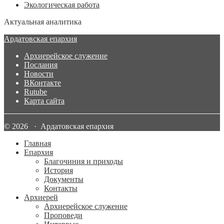
Экологическая работа
Актуальная аналитика
Ардатовская епархия
Архиерейское служение
Послания
Новости
ВКонтакте
Rutube
Карта сайта
© 2026 · Ардатовская епархия
Главная
Епархия
Благочиния и приходы
История
Документы
Контакты
Архиерей
Архиерейское служение
Проповеди