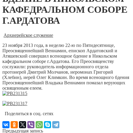
КАФЕДРАЛЬНОМ СОБОРЕ
Г.АРДАТОВА
Архиерейское служение
23 ноября 2013 года, в неделю 22-ю по Пятидесятнице,
Преосвященнейший Вениамин, епископ Ардатовский и
Атяшевский совершил всенощное бдение в Никольском
кафедральном соборе г.Ардатова. Его Преосвященству
сослужили: руководитель информационного отдела
протоиерей Дмитрий Молчанов, иеромонах Григорий
(Хлебин), иерей Олег Климкин. Во время всенощного бдения
Преосвященнейший Владыка Вениамин помазал верующих
освященным елеем.
Поделиться в соц. сетях
Предыдущая запись