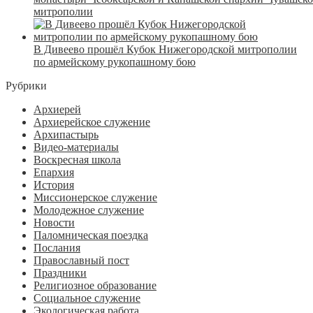
митрополии
В Дивеево прошёл Кубок Нижегородской митрополии
по армейскому рукопашному бою
Рубрики
Архиерей
Архиерейское служение
Архипастырь
Видео-материалы
Воскресная школа
Епархия
История
Миссионерское служение
Молодежное служение
Новости
Паломническая поездка
Послания
Православный пост
Праздники
Религиозное образование
Социальное служение
Экологическая работа