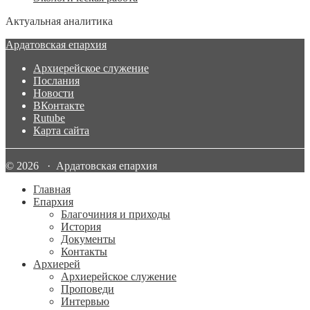
Актуальная аналитика
Ардатовская епархия
Архиерейское служение
Послания
Новости
ВКонтакте
Rutube
Карта сайта
© 2026 · Ардатовская епархия
Главная
Епархия
Благочиния и приходы
История
Документы
Контакты
Архиерей
Архиерейское служение
Проповеди
Интервью