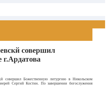
евскй совершил
 г.Ардатова
скй совершил Божественную литургию в Никольском
 иерей Сергий Костин. По завершении богослужения