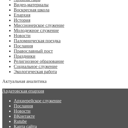
Видео-материалы
Воскресная школа
Епархия
История
Миссионерское служение
Молодежное служение
Новости
Паломническая поездка
Послания
Православный пост
Праздники
Религиозное образование
Социальное служение
Экологическая работа
Актуальная аналитика
Ардатовская епархия
Архиерейское служение
Послания
Новости
ВКонтакте
Rutube
Карта сайта