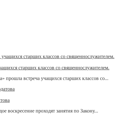
чащихся старших классов со священнослужителем.
» прошла встреча учащихся старших классов со...
атова
е воскресение проходят занятия по Закону...