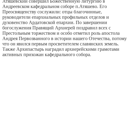
Атяшевский совершил Божественную литургию в
Андреевском кафедральном соборе п.Атяшево.
Его
Преосвященству сослужили: отцы благочинные,
руководители епархиальных профильных отделов и
духовенство Ардатовской епархии. По завершении
богослужения Правящий Архиерей поздравил всех с
Престольным торжеством и особо отметил роль апостола
Андрея Первозванного в истории нашего Отечества, потому
что он явился первым просветителем славянских земель.
Также Архипастырь наградил архиерейскими грамотами
активных прихожан кафедрального собора.