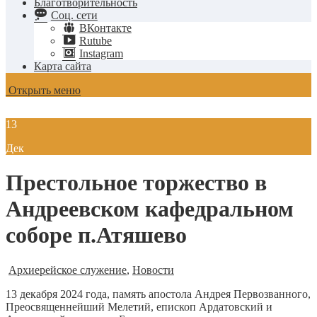
Благотворительность
Соц. сети
ВКонтакте
Rutube
Instagram
Карта сайта
Открыть меню
13
Дек
Престольное торжество в
Андреевском кафедральном
соборе п.Атяшево
Архиерейское служение
,
Новости
13 декабря 2024 года, память апостола Андрея Первозванного,
Преосвященнейший Мелетий, епископ Ардатовский и