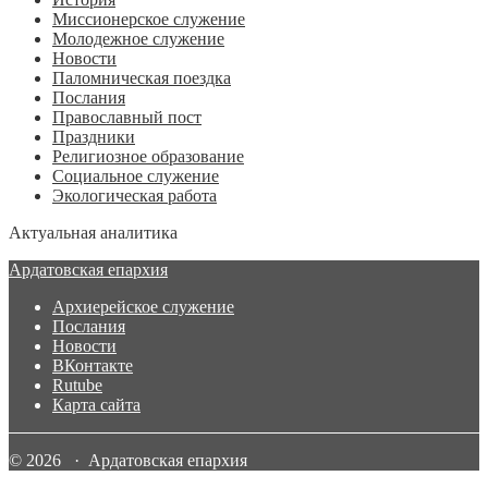
Миссионерское служение
Молодежное служение
Новости
Паломническая поездка
Послания
Православный пост
Праздники
Религиозное образование
Социальное служение
Экологическая работа
Актуальная аналитика
Ардатовская епархия
Архиерейское служение
Послания
Новости
ВКонтакте
Rutube
Карта сайта
© 2026 · Ардатовская епархия