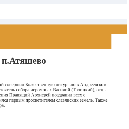
 п.Атяшево
кий совершил Божественную литургию в Андреевском
тоятель собора иеромонах Василий (Троицкий), отцы
ения Правящий Архиерей поздравил всех с
ился первым просветителем славянских земель. Также
ра.