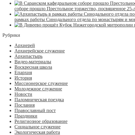
соборе прошло Престольное торжество, посвященное 25-
рамках работы Синодального отдела по монастырям и м
Рубрики
Архиерей
Архиерейское служение
Архипастырь
Видео-материалы
Воскресная школа
Епархия
История
Миссионерское служение
Молодежное служение
Новости
Паломническая поездка
Послания
Православный пост
Праздники
Религиозное образование
Социальное служение
Экологическая работа