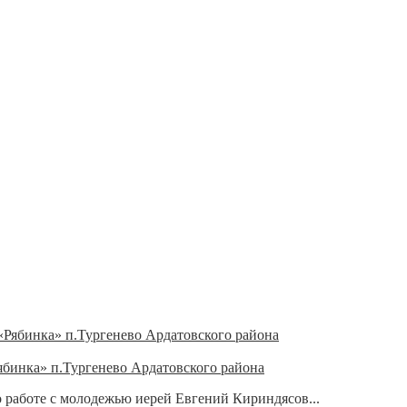
бинка» п.Тургенево Ардатовского района
 работе с молодежью иерей Евгений Кириндясов...