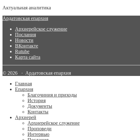
Актуальная аналитика
Ардатовская епархия
Архиерейское служение
Послания
Новости
ВКонтакте
Rutube
Карта сайта
© 2026 · Ардатовская епархия
Главная
Епархия
Благочиния и приходы
История
Документы
Контакты
Архиерей
Архиерейское служение
Проповеди
Интервью
Послания