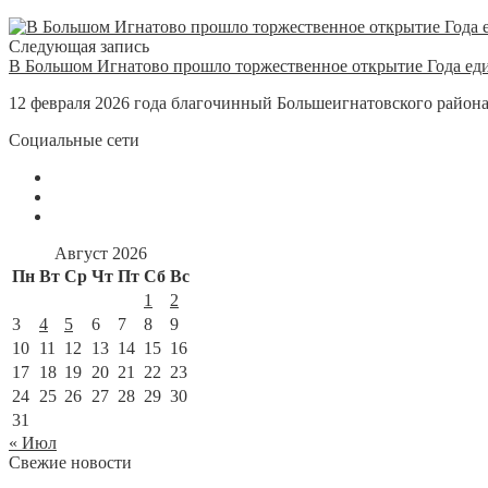
Следующая запись
В Большом Игнатово прошло торжественное открытие Года еди
12 февраля 2026 года благочинный Большеигнатовского района
Социальные сети
Август 2026
Пн
Вт
Ср
Чт
Пт
Сб
Вс
1
2
3
4
5
6
7
8
9
10
11
12
13
14
15
16
17
18
19
20
21
22
23
24
25
26
27
28
29
30
31
« Июл
Свежие новости