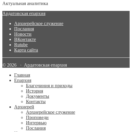
Актуальная аналитика
Ардатовская епархия
Архиерейское служение
Послания
Новости
ВКонтакте
Rutube
Карта сайта
© 2026 · Ардатовская епархия
Главная
Епархия
Благочиния и приходы
История
Документы
Контакты
Архиерей
Архиерейское служение
Проповеди
Интервью
Послания