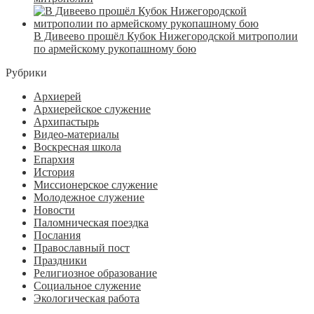
В Дивеево прошёл Кубок Нижегородской митрополии
по армейскому рукопашному бою
Рубрики
Архиерей
Архиерейское служение
Архипастырь
Видео-материалы
Воскресная школа
Епархия
История
Миссионерское служение
Молодежное служение
Новости
Паломническая поездка
Послания
Православный пост
Праздники
Религиозное образование
Социальное служение
Экологическая работа