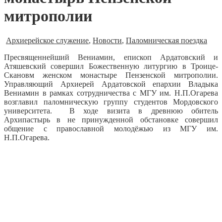
митрополии
Архиерейское служение
,
Новости
,
Паломническая поездка
Пресвященнейший Вениамин, епископ Ардатовский и
Атяшевский совершил Божественную литургию в Троице-
Скановм женском монастыре Пензенской митрополии.
Управляющий Архиерей Ардатовской епархии Владыка
Вениамин в рамках сотрудничества с МГУ им. Н.П.Огарева
возглавил паломническую группу студентов Мордовского
университета. В ходе визита в древнюю обитель
Архипастырь в не принужденной обстановке совершил
общение с православной молодёжью из МГУ им.
Н.П.Огарева.