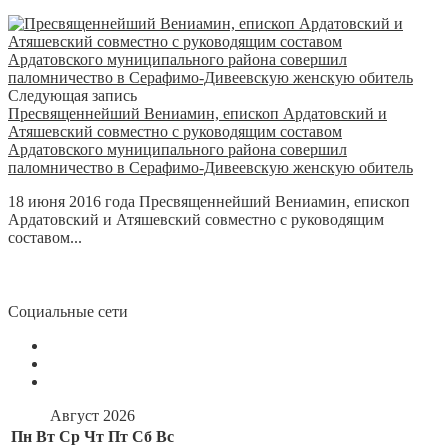
Следующая запись
Пресвященнейший Вениамин, епископ Ардатовский и
Атяшевский совместно с руководящим составом
Ардатовского муниципального района совершил
паломничество в Серафимо-Дивеевскую женскую обитель
18 июня 2016 года Пресвященнейший Вениамин, епископ
Ардатовский и Атяшевский совместно с руководящим
составом...
Социальные сети
Август 2026
Пн
Вт
Ср
Чт
Пт
Сб
Вс