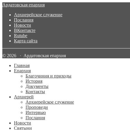
Ардатовская епархия
Архиерейское служение
Послания
Новости
ВКонтакте
Rutube
Карта сайта
© 2026 · Ардатовская епархия
Главная
Епархия
Благочиния и приходы
История
Документы
Контакты
Архиерей
Архиерейское служение
Проповеди
Интервью
Послания
Новости
Святыни