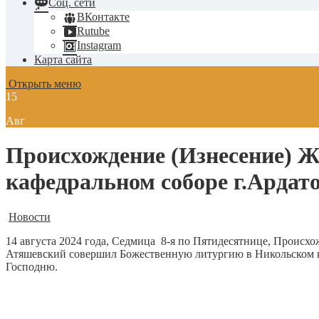
Соц. сети
ВКонтакте
Rutube
Instagram
Карта сайта
Открыть меню
15
Авг
Происхождение (Изнесение) Ж
кафедральном соборе г.Ардат
Новости
14 августа 2024 года, Седмица 8-я по Пятидесятнице, Проис
Атяшевский совершил Божественную литургию в Никольском к
Господню.