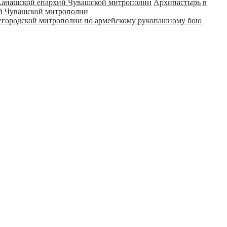
Архипастырь в
ий Чувашской митрополии
городской митрополии по армейскому рукопашному бою