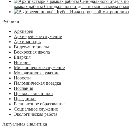
рамках работы Синодального отдела по монастырям и м
Рубрики
Архиерей
Архиерейское служение
Архипастырь
Видео-материалы
Воскресная школа
Епархия
История
Миссионерское служение
Молодежное служение
Новости
Паломническая поездка
Послания
Православный пост
Праздники
Религиозное образование
Социальное служение
Экологическая работа
Актуальная аналитика