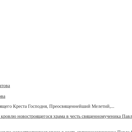
ова
рящего Креста Господня, Преосвященнейший Мелетий,...