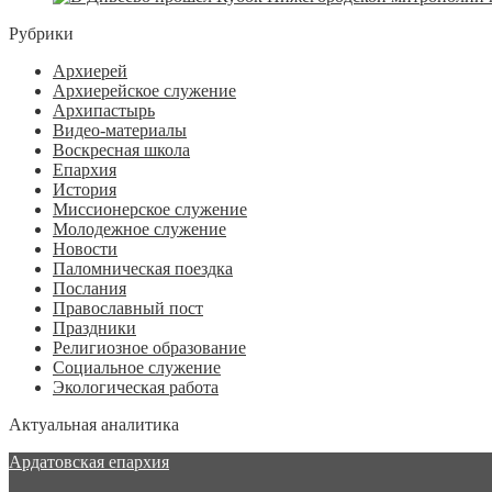
Рубрики
Архиерей
Архиерейское служение
Архипастырь
Видео-материалы
Воскресная школа
Епархия
История
Миссионерское служение
Молодежное служение
Новости
Паломническая поездка
Послания
Православный пост
Праздники
Религиозное образование
Социальное служение
Экологическая работа
Актуальная аналитика
Ардатовская епархия