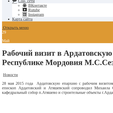
Соц. сети
ВКонтакте
Rutube
Instagram
Карта сайта
Открыть меню
29
Май
Рабочий визит в Ардатовскую
Республике Мордовия М.С.Се
Новости
28 мая 2015 года Ардатовскую епархию с рабочим визито
епископ Ардатовский и Атяшевский сопроводил Михаила 
кафедральный собор п.Атяшево и строительные объекты г.Арда