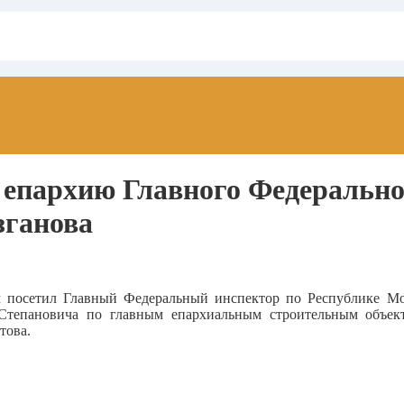
 епархию Главного Федерально
зганова
м посетил Главный Федеральный инспектор по Республике М
Степановича по главным епархиальным строительным объек
това.