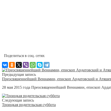
Поделиться в соц. сетях
Предыдущая запись
Преосвященнейший Вениамин, епископ Ардатовский и Атяше
28 мая 2015 года Преосвященнейший Вениамин, епископ Ардат
Следующая запись
Троицкая родительская суббота