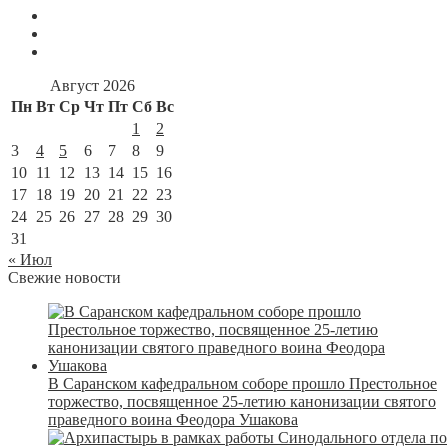
Август 2026
Пн
Вт
Ср
Чт
Пт
Сб
Вс
1
2
3
4
5
6
7
8
9
10
11
12
13
14
15
16
17
18
19
20
21
22
23
24
25
26
27
28
29
30
31
« Июл
Свежие новости
В Саранском кафедральном соборе прошло Престольное
торжество, посвященное 25-летию канонизации святого
праведного воина Феодора Ушакова