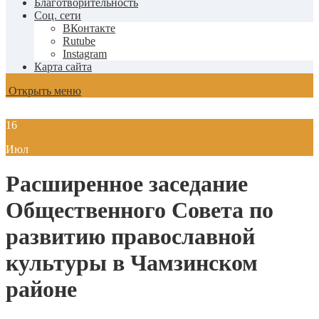
Благотворительность
Соц. сети
ВКонтакте
Rutube
Instagram
Карта сайта
Открыть меню
16
Июл
Расширенное заседание
Общественного Совета по
развитию православной
культуры в Чамзинском
районе